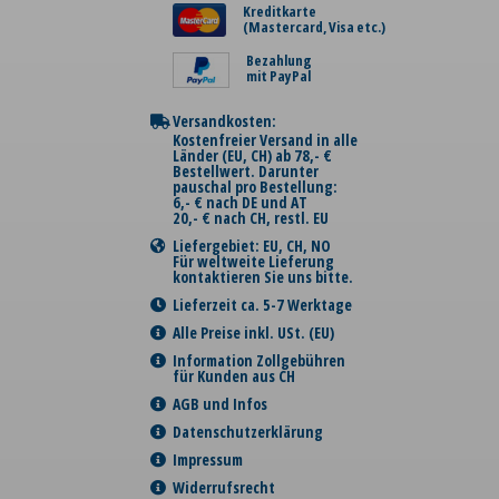
Kreditkarte
(Mastercard, Visa etc.)
Bezahlung
mit PayPal
Versandkosten:
Kostenfreier Versand in alle
Länder (EU, CH) ab 78,- €
Bestellwert. Darunter
pauschal pro Bestellung:
6,- € nach DE und AT
20,- € nach CH, restl. EU
Liefergebiet: EU, CH, NO
Für weltweite Lieferung
kontaktieren Sie uns bitte.
Lieferzeit ca. 5-7 Werktage
Alle Preise inkl. USt. (EU)
Information Zollgebühren
für Kunden aus CH
AGB und Infos
Datenschutzerklärung
Impressum
Widerrufsrecht