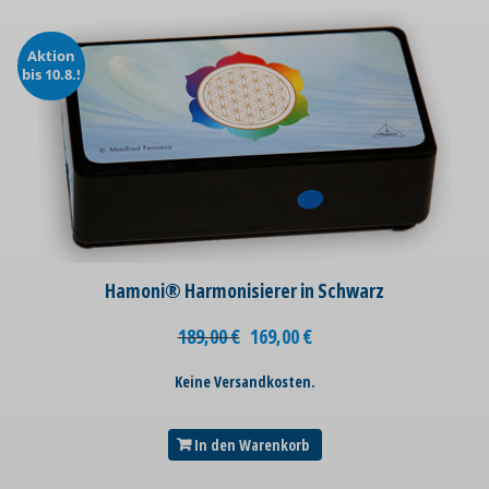
Aktion
bis 10.8.!
Hamoni® Harmonisierer in Schwarz
189,00
€
169,00
€
Keine Versandkosten.
In den Warenkorb