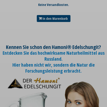
Keine Versandkosten.
In den Warenkorb
Kennen Sie schon den Hamoni® Edelschungit?
Entdecken Sie das hochwirksame Naturheilmittel aus
Russland.
Hier haben nicht wir, sondern die Natur die
Forschungsleistung erbracht.