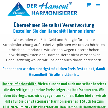
Skip
to
content
Übernehmen Sie selbst Verantwortung
Bestellen Sie den Hamoni® Harmonisierer
Wir wenden viel Zeit, Geld und Energie für unsere
Strahlenforschung auf. Dabei verpflichten wir uns zu höchsten
ethischen Standards. Wir können wegen unserer hohen
Entwicklungskosten den Harmonisierer nicht verschenken.
Genausowenig wollen wir uns aber auch daran bereichern.
Daher haben wir den niedrigstmöglichen Preis festgelegt, damit
Gesundheit für alle leistbar ist.
Unsere Inflationshilfe:
Vielen Kunden und auch uns selbst bereitet
die derzeitige allgemeine Preissteigerung Kopfschmerzen. Wir
haben überlegt, was wir dagegen tun können. Daher bieten wir als
Hilfe für Sie den stationären Harmonisierer ab 1 Stück bis zum
10.8.2026 um 20,- EUR günstiger an. Den Hamoni® Harmonisierer