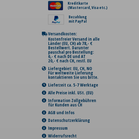
Kreditkarte
(Mastercard, Visa etc.)
Bezahlung
mit PayPal
Versandkosten:
Kostenfreier Versand in alle
Länder (EU, CH) ab 78,- €
Bestellwert. Darunter
pauschal pro Bestellung:
6,- € nach DE und AT
20,- € nach CH, restl. EU
Liefergebiet: EU, CH, NO
Für weltweite Lieferung
kontaktieren Sie uns bitte.
Lieferzeit ca. 5-7 Werktage
Alle Preise inkl. USt. (EU)
Information Zollgebühren
für Kunden aus CH
AGB und Infos
Datenschutzerklärung
Impressum
Widerrufsrecht