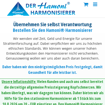
Skip
to
content
Übernehmen Sie selbst Verantwortung
Bestellen Sie den Hamoni® Harmonisierer
Wir wenden viel Zeit, Geld und Energie für unsere
Strahlenforschung auf. Dabei verpflichten wir uns zu höchsten
ethischen Standards. Wir können wegen unserer hohen
Entwicklungskosten den Harmonisierer nicht verschenken.
Genausowenig wollen wir uns aber auch daran bereichern.
Daher haben wir den niedrigstmöglichen Preis festgelegt, damit
Gesundheit für alle leistbar ist.
Unsere Inflationshilfe:
Vielen Kunden und auch uns selbst bereitet
die derzeitige allgemeine Preissteigerung Kopfschmerzen. Wir
haben überlegt, was wir dagegen tun können. Daher bieten wir als
Hilfe für Sie den stationären Harmonisierer ab 1 Stück bis zum
10.8.2026 um 20,- EUR günstiger an. Den Hamoni® Harmonisierer