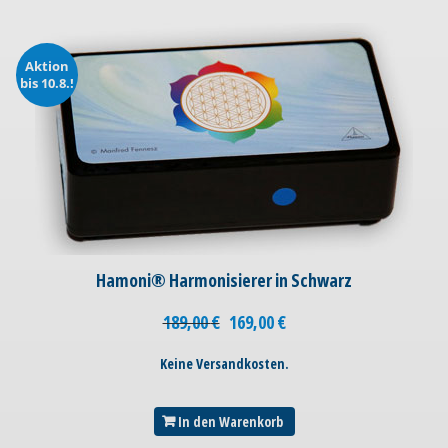
Aktion
bis 10.8.!
Hamoni® Harmonisierer in Schwarz
189,00
€
169,00
€
Keine Versandkosten.
In den Warenkorb