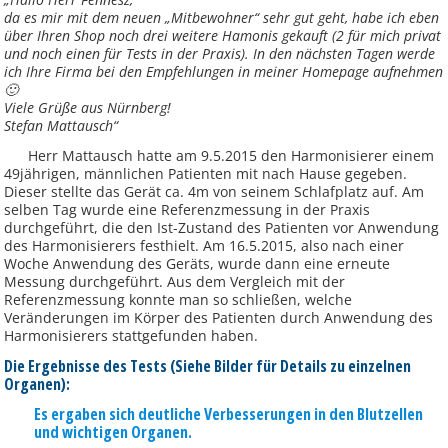
da es mir mit dem neuen „Mitbewohner“ sehr gut geht, habe ich eben
über Ihren Shop noch drei weitere Hamonis gekauft (2 für mich privat
und noch einen für Tests in der Praxis). In den nächsten Tagen werde
ich Ihre Firma bei den Empfehlungen in meiner Homepage aufnehmen
🙂
Viele Grüße aus Nürnberg!
Stefan Mattausch“
Herr Mattausch hatte am 9.5.2015 den Harmonisierer einem
49jährigen, männlichen Patienten mit nach Hause gegeben.
Dieser stellte das Gerät ca. 4m von seinem Schlafplatz auf. Am
selben Tag wurde eine Referenzmessung in der Praxis
durchgeführt, die den Ist-Zustand des Patienten vor Anwendung
des Harmonisierers festhielt. Am 16.5.2015, also nach einer
Woche Anwendung des Geräts, wurde dann eine erneute
Messung durchgeführt. Aus dem Vergleich mit der
Referenzmessung konnte man so schließen, welche
Veränderungen im Körper des Patienten durch Anwendung des
Harmonisierers stattgefunden haben.
Die Ergebnisse des Tests (Siehe Bilder für Details zu einzelnen
Organen):
Es ergaben sich deutliche Verbesserungen in den Blutzellen
und wichtigen Organen.