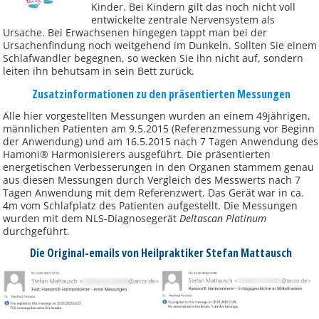
Kinder. Bei Kindern gilt das noch nicht voll
entwickelte zentrale Nervensystem als
Ursache. Bei Erwachsenen hingegen tappt man bei der
Ursachenfindung noch weitgehend im Dunkeln. Sollten Sie einem
Schlafwandler begegnen, so wecken Sie ihn nicht auf, sondern
leiten ihn behutsam in sein Bett zurück.
Zusatzinformationen zu den präsentierten Messungen
Alle hier vorgestellten Messungen wurden an einem 49jährigen,
männlichen Patienten am 9.5.2015 (Referenzmessung vor Beginn
der Anwendung) und am 16.5.2015 nach 7 Tagen Anwendung des
Hamoni® Harmonisierers ausgeführt. Die präsentierten
energetischen Verbesserungen in den Organen stammem genau
aus diesen Messungen durch Vergleich des Messwerts nach 7
Tagen Anwendung mit dem Referenzwert. Das Gerät war in ca.
4m vom Schlafplatz des Patienten aufgestellt. Die Messungen
wurden mit dem NLS-Diagnosegerät
Deltascan Platinum
durchgeführt.
Die Original-emails von Heilpraktiker Stefan Mattausch