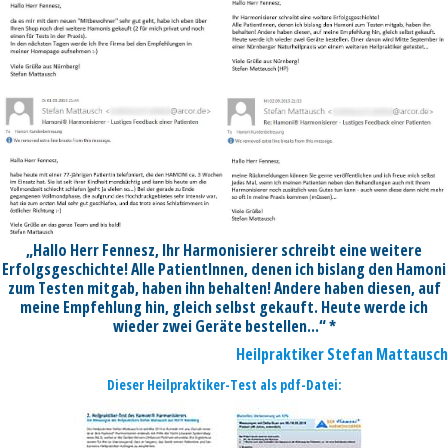
„Hallo Herr Fennesz, Ihr Harmonisierer schreibt eine weitere
Erfolgsgeschichte! Alle PatientInnen, denen ich bislang den Hamoni
zum Testen mitgab, haben ihn behalten! Andere haben diesen, auf
meine Empfehlung hin, gleich selbst gekauft. Heute werde ich
wieder zwei Geräte bestellen…“ *
Heilpraktiker Stefan Mattausch
Dieser Heilpraktiker-Test als pdf-Datei: