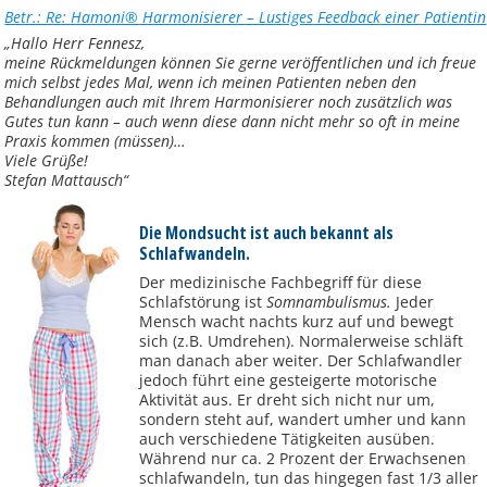
Betr.: Re: Hamoni® Harmonisierer – Lustiges Feedback einer Patientin
„Hallo Herr Fennesz,
meine Rückmeldungen können Sie gerne veröffentlichen und ich freue
mich selbst jedes Mal, wenn ich meinen Patienten neben den
Behandlungen auch mit Ihrem Harmonisierer noch zusätzlich was
Gutes tun kann – auch wenn diese dann nicht mehr so oft in meine
Praxis kommen (müssen)…
Viele Grüße!
Stefan Mattausch“
Die Mondsucht ist auch bekannt als
Schlafwandeln.
Der medizinische Fachbegriff für diese
Schlafstörung ist
Somnambulismus.
Jeder
Mensch wacht nachts kurz auf und bewegt
sich (z.B. Umdrehen). Normalerweise schläft
man danach aber weiter. Der Schlafwandler
jedoch führt eine gesteigerte motorische
Aktivität aus. Er dreht sich nicht nur um,
sondern steht auf, wandert umher und kann
auch verschiedene Tätigkeiten ausüben.
Während nur ca. 2 Prozent der Erwachsenen
schlafwandeln, tun das hingegen fast 1/3 aller