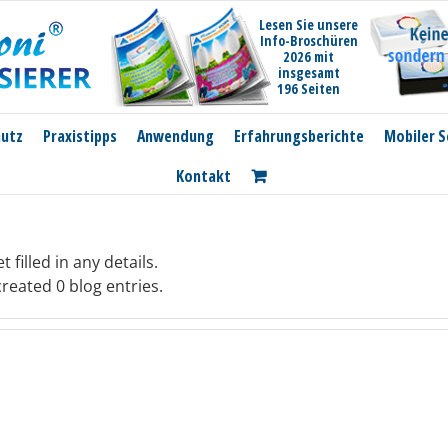
Lesen Sie unsere
Info-Broschüren
2026 mit
insgesamt
196 Seiten
hutz
Praxistipps
Anwendung
Erfahrungsberichte
Mobiler S
Kontakt
 filled in any details.
reated 0 blog entries.