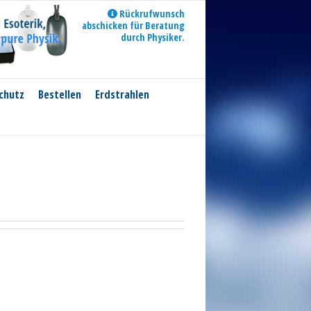
Rückrufwunsch
abschicken für Beratung
durch Physiker.
chutz
Bestellen
Erdstrahlen