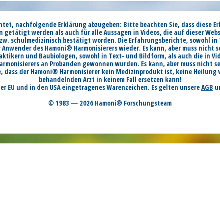
chtet, nachfolgende Erklärung abzugeben: Bitte beachten Sie, dass diese Er
n getätigt werden als auch für alle Aussagen in Videos, die auf dieser Web
zw. schulmedizinisch bestätigt worden. Die Erfahrungsberichte, sowohl in T
 Anwender des Hamoni® Harmonisierers wieder. Es kann, aber muss nicht s
raktikern und Baubiologen, sowohl in Text- und Bildform, als auch die in V
armonisierers an Probanden gewonnen wurden. Es kann, aber muss nicht sein
ie, dass der Hamoni® Harmonisierer kein Medizinprodukt ist, keine Heilung 
behandelnden Arzt in keinem Fall ersetzen kann!
der EU und in den USA eingetragenes Warenzeichen. Es gelten unsere
AGB
u
© 1983 — 2026 Hamoni® Forschungsteam