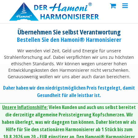
Skip
to
content
Übernehmen Sie selbst Verantwortung
Bestellen Sie den Hamoni® Harmonisierer
Wir wenden viel Zeit, Geld und Energie für unsere
Strahlenforschung auf. Dabei verpflichten wir uns zu höchsten
ethischen Standards. Wir können wegen unserer hohen
Entwicklungskosten den Harmonisierer nicht verschenken.
Genausowenig wollen wir uns aber auch daran bereichern.
Daher haben wir den niedrigstmöglichen Preis festgelegt, damit
Gesundheit für alle leistbar ist.
Unsere Inflationshilfe:
Vielen Kunden und auch uns selbst bereitet
die derzeitige allgemeine Preissteigerung Kopfschmerzen. Wir
haben überlegt, was wir dagegen tun können. Daher bieten wir als
Hilfe für Sie den stationären Harmonisierer ab 1 Stück bis zum
10.8.2026 um 20,- EUR günstiger an. Den Hamoni® Harmonisierer