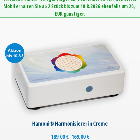
Mobil erhalten Sie ab 2 Stück bis zum 10.8.2026 ebenfalls um 20,-
EUR günstiger.
Aktion
bis 10.8.!
Hamoni® Harmonisierer in Creme
189,00
€
169,00
€