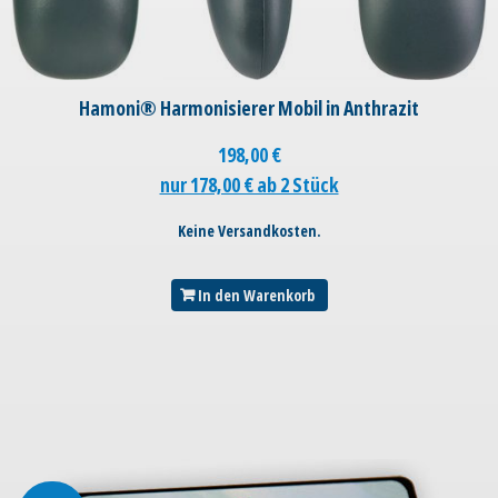
Hamoni® Harmonisierer Mobil in Anthrazit
198,00
€
nur 178,00 € ab 2 Stück
Keine Versandkosten.
In den Warenkorb