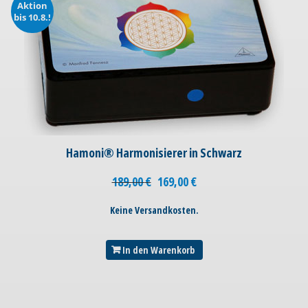
Aktion
bis 10.8.!
Hamoni® Harmonisierer in Schwarz
189,00
€
169,00
€
Keine Versandkosten.
In den Warenkorb