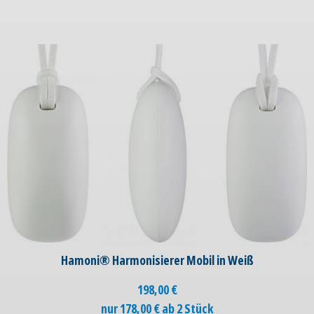
Hamoni® Harmonisierer Mobil in Weiß
198,00
€
nur 178,00 € ab 2 Stück