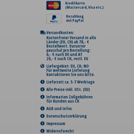
Kreditkarte
(Mastercard, Visa etc.)
Bezahlung
mit PayPal
Versandkosten:
Kostenfreier Versand in alle
Länder (EU, CH) ab 78,- €
Bestellwert. Darunter
pauschal pro Bestellung:
6,- € nach DE und AT
20,- € nach CH, restl. EU
Liefergebiet: EU, CH, NO
Für weltweite Lieferung
kontaktieren Sie uns bitte.
Lieferzeit ca. 5-7 Werktage
Alle Preise inkl. USt. (EU)
Information Zollgebühren
für Kunden aus CH
AGB und Infos
Datenschutzerklärung
Impressum
Widerrufsrecht