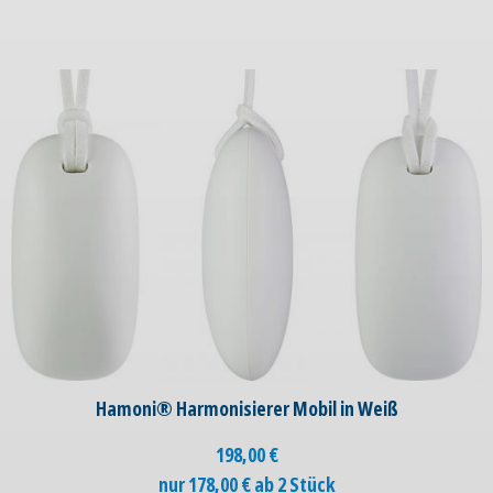
Hamoni® Harmonisierer Mobil in Weiß
198,00
€
nur 178,00 € ab 2 Stück