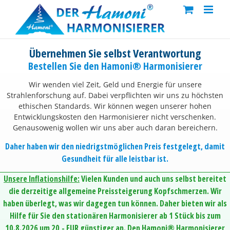
Skip
to
content
Übernehmen Sie selbst Verantwortung
Bestellen Sie den Hamoni® Harmonisierer
Wir wenden viel Zeit, Geld und Energie für unsere
Strahlenforschung auf. Dabei verpflichten wir uns zu höchsten
ethischen Standards. Wir können wegen unserer hohen
Entwicklungskosten den Harmonisierer nicht verschenken.
Genausowenig wollen wir uns aber auch daran bereichern.
Daher haben wir den niedrigstmöglichen Preis festgelegt, damit
Gesundheit für alle leistbar ist.
Unsere Inflationshilfe:
Vielen Kunden und auch uns selbst bereitet
die derzeitige allgemeine Preissteigerung Kopfschmerzen. Wir
haben überlegt, was wir dagegen tun können. Daher bieten wir als
Hilfe für Sie den stationären Harmonisierer ab 1 Stück bis zum
10.8.2026 um 20,- EUR günstiger an. Den Hamoni® Harmonisierer