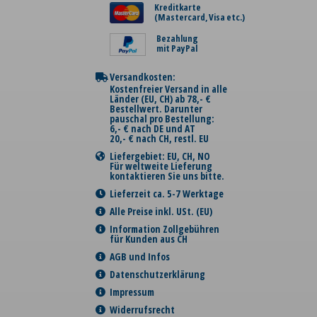
Kreditkarte
(Mastercard, Visa etc.)
Bezahlung
mit PayPal
Versandkosten:
Kostenfreier Versand in alle
Länder (EU, CH) ab 78,- €
Bestellwert. Darunter
pauschal pro Bestellung:
6,- € nach DE und AT
20,- € nach CH, restl. EU
Liefergebiet: EU, CH, NO
Für weltweite Lieferung
kontaktieren Sie uns bitte.
Lieferzeit ca. 5-7 Werktage
Alle Preise inkl. USt. (EU)
Information Zollgebühren
für Kunden aus CH
AGB und Infos
Datenschutzerklärung
Impressum
Widerrufsrecht