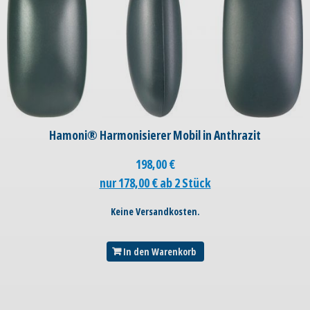
Hamoni® Harmonisierer Mobil in Anthrazit
198,00
€
nur 178,00 € ab 2 Stück
Keine Versandkosten.
In den Warenkorb