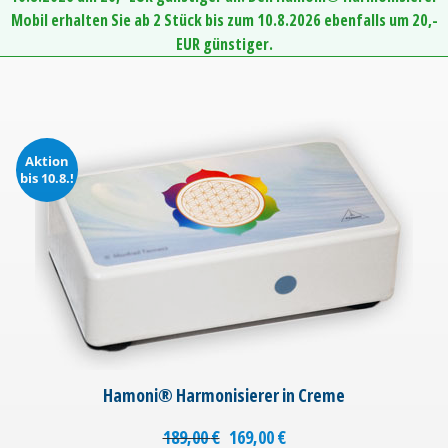
Mobil erhalten Sie ab 2 Stück bis zum 10.8.2026 ebenfalls um 20,-
EUR günstiger.
Aktion
bis 10.8.!
Hamoni® Harmonisierer in Creme
189,00
€
169,00
€