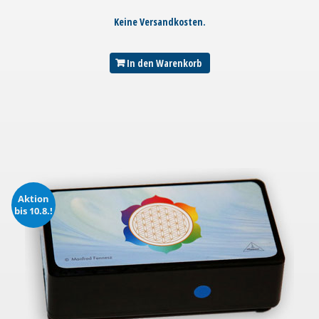
Keine Versandkosten.
In den Warenkorb
Aktion
bis 10.8.!