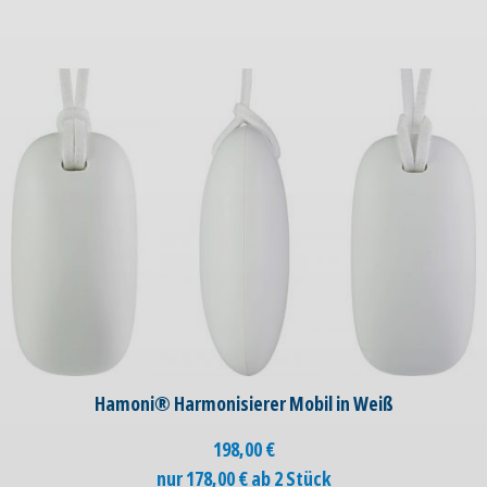
Hamoni® Harmonisierer Mobil in Weiß
198,00
€
nur 178,00 € ab 2 Stück