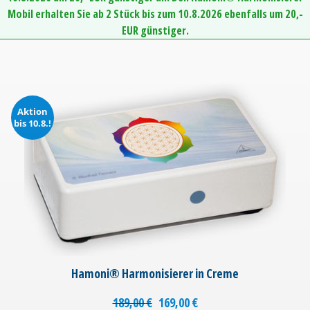
Mobil erhalten Sie ab 2 Stück bis zum 10.8.2026 ebenfalls um 20,-
EUR günstiger.
Aktion
bis 10.8.!
Hamoni® Harmonisierer in Creme
189,00
€
169,00
€