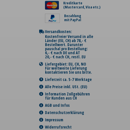
Kreditkarte
(Mastercard, Visa etc.)
Bezahlung
mit PayPal
Versandkosten:
Kostenfreier Versand in alle
Länder (EU, CH) ab 78,- €
Bestellwert. Darunter
pauschal pro Bestellung:
6,- € nach DE und AT
20,- € nach CH, restl. EU
Liefergebiet: EU, CH, NO
Für weltweite Lieferung
kontaktieren Sie uns bitte.
Lieferzeit ca. 5-7 Werktage
Alle Preise inkl. USt. (EU)
Information Zollgebühren
für Kunden aus CH
AGB und Infos
Datenschutzerklärung
Impressum
Widerrufsrecht