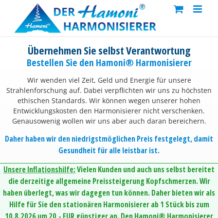
Skip
to
content
Übernehmen Sie selbst Verantwortung
Bestellen Sie den Hamoni® Harmonisierer
Wir wenden viel Zeit, Geld und Energie für unsere
Strahlenforschung auf. Dabei verpflichten wir uns zu höchsten
ethischen Standards. Wir können wegen unserer hohen
Entwicklungskosten den Harmonisierer nicht verschenken.
Genausowenig wollen wir uns aber auch daran bereichern.
Daher haben wir den niedrigstmöglichen Preis festgelegt, damit
Gesundheit für alle leistbar ist.
Unsere Inflationshilfe:
Vielen Kunden und auch uns selbst bereitet
die derzeitige allgemeine Preissteigerung Kopfschmerzen. Wir
haben überlegt, was wir dagegen tun können. Daher bieten wir als
Hilfe für Sie den stationären Harmonisierer ab 1 Stück bis zum
10.8.2026 um 20,- EUR günstiger an. Den Hamoni® Harmonisierer