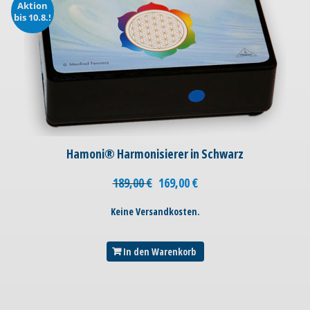
Aktion
bis 10.8.!
Hamoni® Harmonisierer in Schwarz
189,00
€
169,00
€
Keine Versandkosten.
In den Warenkorb