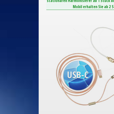
stationären Harmonisierer ab 1 Stück b
Mobil erhalten Sie ab 2 