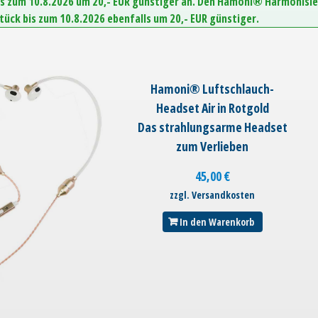
is zum 10.8.2026 um 20,- EUR günstiger an. Den Hamoni® Harmonisie
Stück bis zum 10.8.2026 ebenfalls um 20,- EUR günstiger.
Hamoni® Luftschlauch-
Headset Air in Rotgold
Das strahlungsarme Headset
zum Verlieben
45,00
€
zzgl. Versandkosten
In den Warenkorb