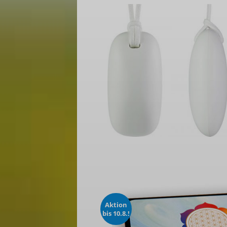
Aktion
bis 10.8.!