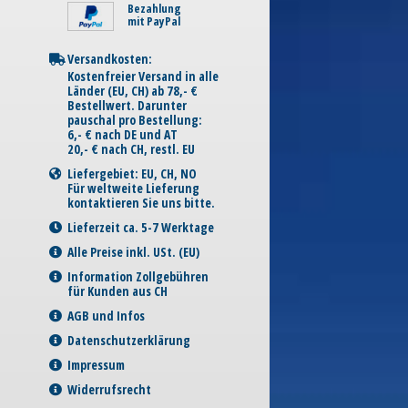
Bezahlung
mit PayPal
Versandkosten:
Kostenfreier Versand in alle
Länder (EU, CH) ab 78,- €
Bestellwert. Darunter
pauschal pro Bestellung:
6,- € nach DE und AT
20,- € nach CH, restl. EU
Liefergebiet: EU, CH, NO
Für weltweite Lieferung
kontaktieren Sie uns bitte.
Lieferzeit ca. 5-7 Werktage
Alle Preise inkl. USt. (EU)
Information Zollgebühren
für Kunden aus CH
AGB und Infos
Datenschutzerklärung
Impressum
Widerrufsrecht