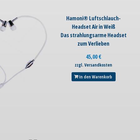
Hamoni® Luftschlauch-
Headset Air in Weiß
Das strahlungsarme Headset
zum Verlieben
45,00
€
zzgl. Versandkosten
In den Warenkorb