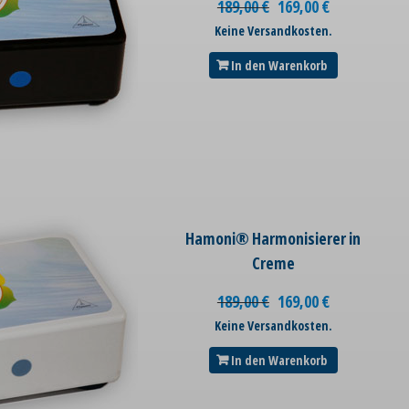
189,00
€
169,00
€
Keine Versandkosten.
In den Warenkorb
Hamoni® Harmonisierer in
Creme
189,00
€
169,00
€
Keine Versandkosten.
In den Warenkorb