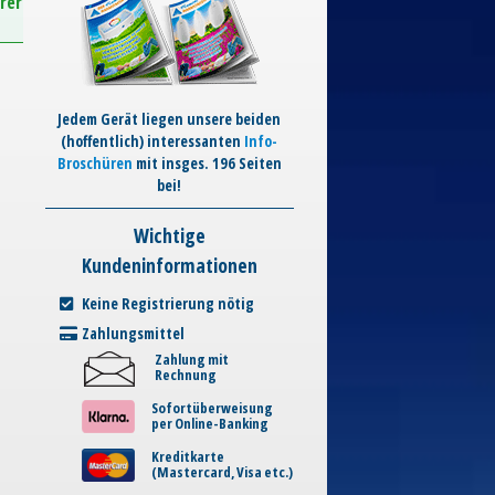
rer
Jedem Gerät liegen unsere beiden
(hoffentlich) interessanten
Info-
Broschüren
mit insges. 196 Seiten
bei!
Wichtige
Kundeninformationen
Keine Registrierung nötig
Zahlungsmittel
Zahlung mit
Rechnung
Sofortüberweisung
per Online-Banking
Kreditkarte
(Mastercard, Visa etc.)