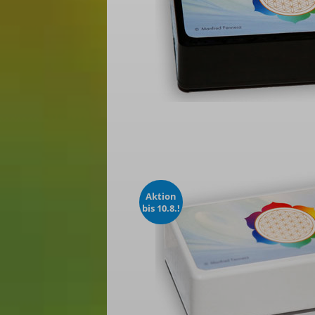
Aktion
bis 10.8.!