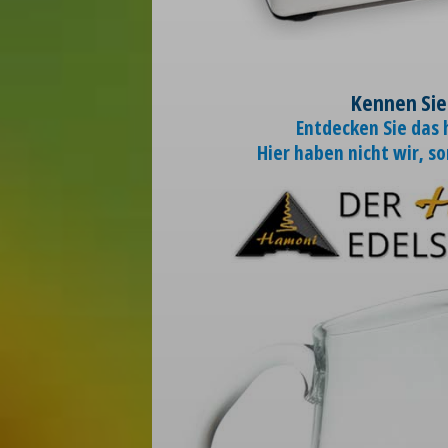
Kennen Sie
Entdecken Sie das
Hier haben nicht wir, s