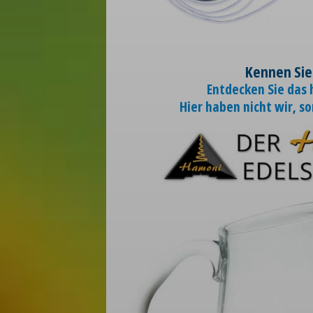
Kennen Sie
Entdecken Sie das
Hier haben nicht wir, s