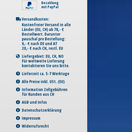
Bezahlung
mit PayPal
Versandkosten:
Kostenfreier Versand in alle
Länder (EU, CH) ab 78,- €
Bestellwert. Darunter
pauschal pro Bestellung:
6,- € nach DE und AT
20,- € nach CH, restl. EU
Liefergebiet: EU, CH, NO
Für weltweite Lieferung
kontaktieren Sie uns bitte.
Lieferzeit ca. 5-7 Werktage
Alle Preise inkl. USt. (EU)
Information Zollgebühren
für Kunden aus CH
AGB und Infos
Datenschutzerklärung
Impressum
Widerrufsrecht