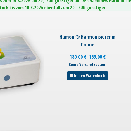
is zum 10.8.2026 um 20,- EUR günstiger an. Den Hamoni® Harmonisie
Stück bis zum 10.8.2026 ebenfalls um 20,- EUR günstiger.
Hamoni® Harmonisierer in
Creme
189,00
€
169,00
€
Keine Versandkosten.
In den Warenkorb