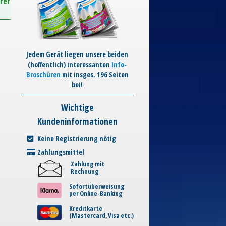
rer
Jedem Gerät liegen unsere beiden
(hoffentlich) interessanten
Info-
Broschüren
mit insges. 196 Seiten
bei!
Wichtige
Kundeninformationen
Keine Registrierung nötig
Zahlungsmittel
Zahlung mit
Rechnung
Sofortüberweisung
per Online-Banking
Kreditkarte
(Mastercard, Visa etc.)