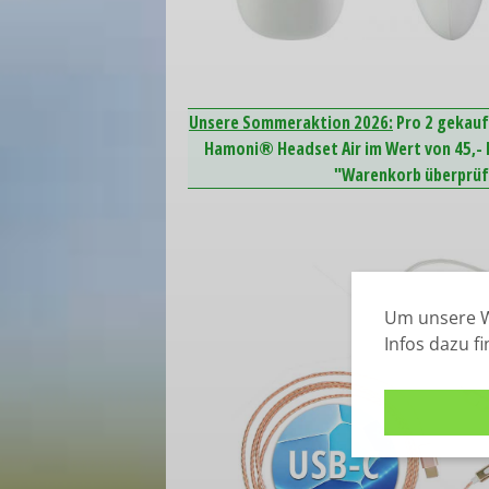
Unsere Sommeraktion 2026:
Pro 2 gekauf
Hamoni® Headset Air im Wert von 45,- E
"Warenkorb überprüfe
Um unsere W
Infos dazu f