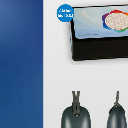
Aktion
bis 10.8.!