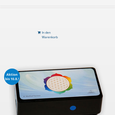
In den
Warenkorb
Aktion
bis 10.8.!