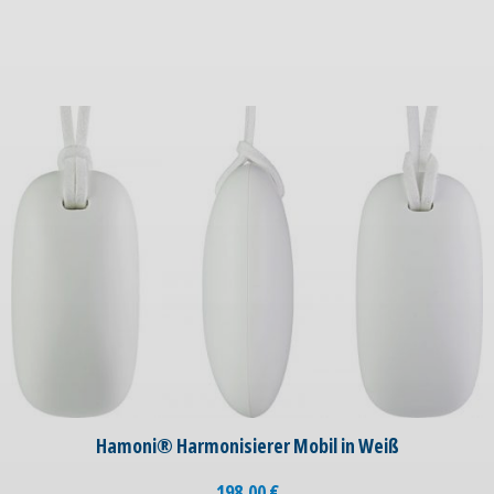
Hamoni® Harmonisierer Mobil in Weiß
198,00
€