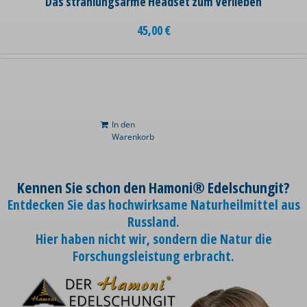
Das strahlungsarme Headset zum Verlieben
45,00
€
In den
Warenkorb
Kennen Sie schon den Hamoni® Edelschungit?
Entdecken Sie das hochwirksame Naturheilmittel aus
Russland.
Hier haben nicht wir, sondern die Natur die
Forschungsleistung erbracht.