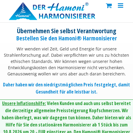
Skip
to
content
Übernehmen Sie selbst Verantwortung
Bestellen Sie den Hamoni® Harmonisierer
Wir wenden viel Zeit, Geld und Energie für unsere
Strahlenforschung auf. Dabei verpflichten wir uns zu höchsten
ethischen Standards. Wir können wegen unserer hohen
Entwicklungskosten den Harmonisierer nicht verschenken.
Genausowenig wollen wir uns aber auch daran bereichern.
Daher haben wir den niedrigstmöglichen Preis festgelegt, damit
Gesundheit für alle leistbar ist.
Unsere Inflationshilfe:
Vielen Kunden und auch uns selbst bereitet
die derzeitige allgemeine Preissteigerung Kopfschmerzen. Wir
haben überlegt, was wir dagegen tun können. Daher bieten wir als
Hilfe für Sie den stationären Harmonisierer ab 1 Stück bis zum
10.8.2026 um 20,- EUR günstiger an. Den Hamoni® Harmonisierer