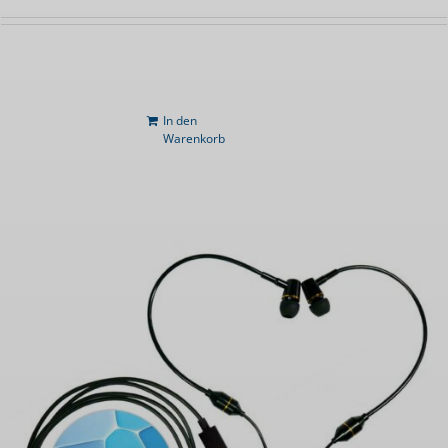
In den
Warenkorb