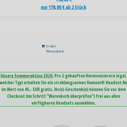
nur 178,00 € ab 2 Stück
In den
Warenkorb
Unsere Sommeraktion 2026:
Pro 2 gekauften Harmonisierern (egal,
welcher Typ) erhalten Sie ein strahlungsarmes Hamoni® Headset Ai
im Wert von 45,- EUR gratis. Ihr(e) Geschenk(e) können Sie vor dem
Checkout (im Schritt "Warenkorb überprüfen") frei aus allen
verfügbaren Headsets auswählen.