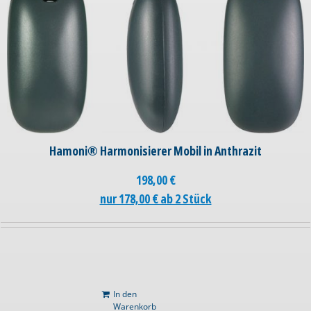
Hamoni® Harmonisierer Mobil in Anthrazit
198,00
€
nur 178,00 € ab 2 Stück
In den
Warenkorb