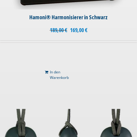
Hamoni® Harmonisierer in Schwarz
189,00
€
169,00
€
In den
Warenkorb