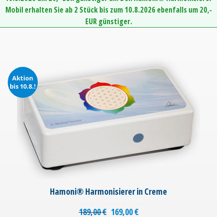
Mobil erhalten Sie ab 2 Stück bis zum 10.8.2026 ebenfalls um 20,-
EUR günstiger.
Aktion
bis 10.8.!
Hamoni® Harmonisierer in Creme
189,00
€
169,00
€