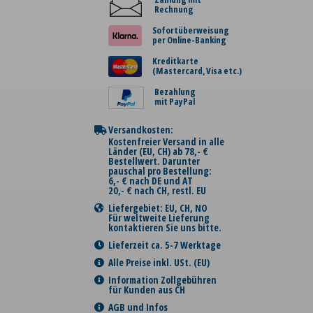
Rechnung
Sofortüberweisung
per Online-Banking
Kreditkarte
(Mastercard, Visa etc.)
Bezahlung
mit PayPal
Versandkosten:
Kostenfreier Versand in alle
Länder (EU, CH) ab 78,- €
Bestellwert. Darunter
pauschal pro Bestellung:
6,- € nach DE und AT
20,- € nach CH, restl. EU
Liefergebiet: EU, CH, NO
Für weltweite Lieferung
kontaktieren Sie uns bitte.
Lieferzeit ca. 5-7 Werktage
Alle Preise inkl. USt. (EU)
Information Zollgebühren
für Kunden aus CH
AGB und Infos