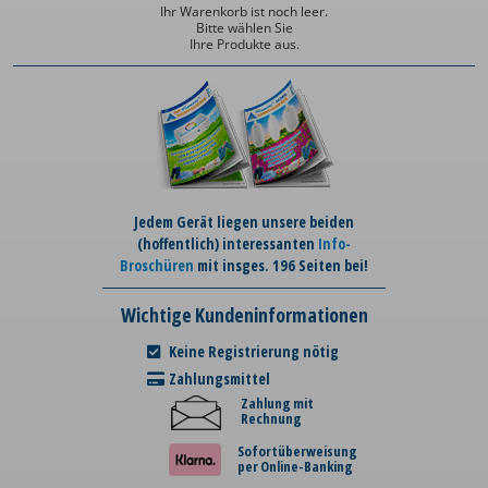
Ihr Warenkorb ist noch leer.
Bitte wählen Sie
Ihre Produkte aus.
Jedem Gerät liegen unsere beiden
(hoffentlich) interessanten
Info-
Broschüren
mit insges. 196 Seiten bei!
Wichtige Kundeninformationen
Keine Registrierung nötig
Zahlungsmittel
Zahlung mit
Rechnung
Sofortüberweisung
per Online-Banking