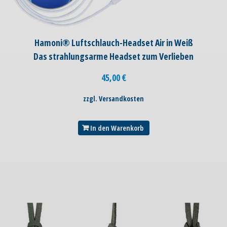
Hamoni® Luftschlauch-Headset Air in Weiß
Das strahlungsarme Headset zum Verlieben
45,00
€
zzgl. Versandkosten
In den Warenkorb