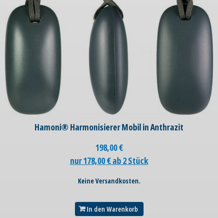
Hamoni® Harmonisierer Mobil in Anthrazit
198,00
€
nur 178,00 € ab 2 Stück
Keine Versandkosten.
In den Warenkorb