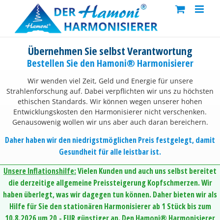
Skip
to
content
Übernehmen Sie selbst Verantwortung
Bestellen Sie den Hamoni® Harmonisierer
Wir wenden viel Zeit, Geld und Energie für unsere
Strahlenforschung auf. Dabei verpflichten wir uns zu höchsten
ethischen Standards. Wir können wegen unserer hohen
Entwicklungskosten den Harmonisierer nicht verschenken.
Genausowenig wollen wir uns aber auch daran bereichern.
Daher haben wir den niedrigstmöglichen Preis festgelegt, damit
Gesundheit für alle leistbar ist.
Unsere Inflationshilfe:
Vielen Kunden und auch uns selbst bereitet
die derzeitige allgemeine Preissteigerung Kopfschmerzen. Wir
haben überlegt, was wir dagegen tun können. Daher bieten wir als
Hilfe für Sie den stationären Harmonisierer ab 1 Stück bis zum
10.8.2026 um 20,- EUR günstiger an. Den Hamoni® Harmonisierer