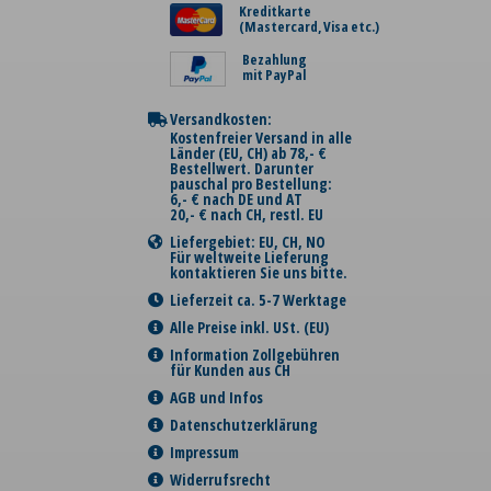
Kreditkarte
(Mastercard, Visa etc.)
Bezahlung
mit PayPal
Versandkosten:
Kostenfreier Versand in alle
Länder (EU, CH) ab 78,- €
Bestellwert. Darunter
pauschal pro Bestellung:
6,- € nach DE und AT
20,- € nach CH, restl. EU
Liefergebiet: EU, CH, NO
Für weltweite Lieferung
kontaktieren Sie uns bitte.
Lieferzeit ca. 5-7 Werktage
Alle Preise inkl. USt. (EU)
Information Zollgebühren
für Kunden aus CH
AGB und Infos
Datenschutzerklärung
Impressum
Widerrufsrecht