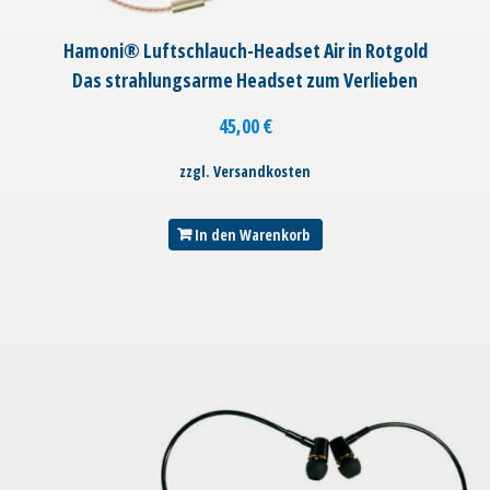
Hamoni® Luftschlauch-Headset Air in Rotgold
Das strahlungsarme Headset zum Verlieben
45,00
€
zzgl. Versandkosten
In den Warenkorb