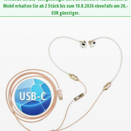
Mobil erhalten Sie ab 2 Stück bis zum 10.8.2026 ebenfalls um 20,-
EUR günstiger.