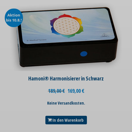
Aktion
bis 10.8.!
Hamoni® Harmonisierer in Schwarz
189,00
€
169,00
€
Keine Versandkosten.
In den Warenkorb