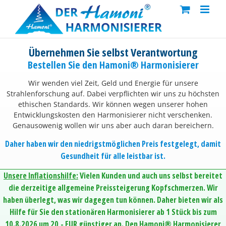
Skip
to
content
Übernehmen Sie selbst Verantwortung
Bestellen Sie den Hamoni® Harmonisierer
Wir wenden viel Zeit, Geld und Energie für unsere
Strahlenforschung auf. Dabei verpflichten wir uns zu höchsten
ethischen Standards. Wir können wegen unserer hohen
Entwicklungskosten den Harmonisierer nicht verschenken.
Genausowenig wollen wir uns aber auch daran bereichern.
Daher haben wir den niedrigstmöglichen Preis festgelegt, damit
Gesundheit für alle leistbar ist.
Unsere Inflationshilfe:
Vielen Kunden und auch uns selbst bereitet
die derzeitige allgemeine Preissteigerung Kopfschmerzen. Wir
haben überlegt, was wir dagegen tun können. Daher bieten wir als
Hilfe für Sie den stationären Harmonisierer ab 1 Stück bis zum
10.8.2026 um 20,- EUR günstiger an. Den Hamoni® Harmonisierer