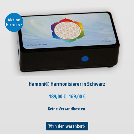
Aktion
bis 10.8.!
Hamoni® Harmonisierer in Schwarz
189,00
€
169,00
€
Keine Versandkosten.
In den Warenkorb