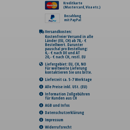
Kreditkarte
(Mastercard, Visa etc.)
Bezahlung
mit PayPal
Versandkosten:
Kostenfreier Versand in alle
Länder (EU, CH) ab 78,- €
Bestellwert. Darunter
pauschal pro Bestellung:
6,- € nach DE und AT
20,- € nach CH, restl. EU
Liefergebiet: EU, CH, NO
Für weltweite Lieferung
kontaktieren Sie uns bitte.
Lieferzeit ca. 5-7 Werktage
Alle Preise inkl. USt. (EU)
Information Zollgebühren
für Kunden aus CH
AGB und Infos
Datenschutzerklärung
Impressum
Widerrufsrecht