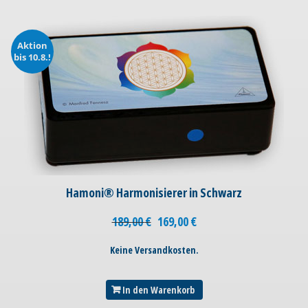
Aktion
bis 10.8.!
Hamoni® Harmonisierer in Schwarz
189,00
€
169,00
€
Keine Versandkosten.
In den Warenkorb