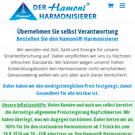
Skip
to
content
Übernehmen Sie selbst Verantwortung
Bestellen Sie den Hamoni® Harmonisierer
Wir wenden viel Zeit, Geld und Energie für unsere
Strahlenforschung auf. Dabei verpflichten wir uns zu höchsten
ethischen Standards. Wir können wegen unserer hohen
Entwicklungskosten den Harmonisierer nicht verschenken.
Genausowenig wollen wir uns aber auch daran bereichern.
Daher haben wir den niedrigstmöglichen Preis festgelegt, damit
Gesundheit für alle leistbar ist.
Unsere Inflationshilfe:
Vielen Kunden und auch uns selbst bereitet
die derzeitige allgemeine Preissteigerung Kopfschmerzen. Wir
haben überlegt, was wir dagegen tun können. Daher bieten wir als
Hilfe für Sie den stationären Harmonisierer ab 1 Stück bis zum
10.8.2026 um 20,- EUR günstiger an. Den Hamoni® Harmonisierer