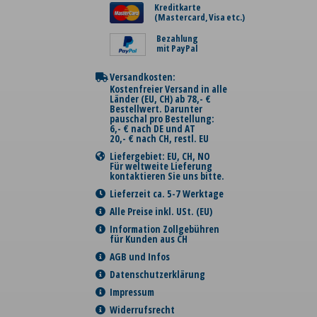
Kreditkarte
(Mastercard, Visa etc.)
Bezahlung
mit PayPal
Versandkosten:
Kostenfreier Versand in alle
Länder (EU, CH) ab 78,- €
Bestellwert. Darunter
pauschal pro Bestellung:
6,- € nach DE und AT
20,- € nach CH, restl. EU
Liefergebiet: EU, CH, NO
Für weltweite Lieferung
kontaktieren Sie uns bitte.
Lieferzeit ca. 5-7 Werktage
Alle Preise inkl. USt. (EU)
Information Zollgebühren
für Kunden aus CH
AGB und Infos
Datenschutzerklärung
Impressum
Widerrufsrecht