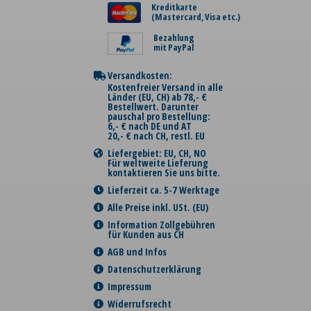
Kreditkarte
(Mastercard, Visa etc.)
Bezahlung
mit PayPal
Versandkosten:
Kostenfreier Versand in alle
Länder (EU, CH) ab 78,- €
Bestellwert. Darunter
pauschal pro Bestellung:
6,- € nach DE und AT
20,- € nach CH, restl. EU
Liefergebiet: EU, CH, NO
Für weltweite Lieferung
kontaktieren Sie uns bitte.
Lieferzeit ca. 5-7 Werktage
Alle Preise inkl. USt. (EU)
Information Zollgebühren
für Kunden aus CH
AGB und Infos
Datenschutzerklärung
Impressum
Widerrufsrecht