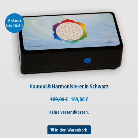
Aktion
bis 10.8.!
Hamoni® Harmonisierer in Schwarz
189,00
€
169,00
€
Keine Versandkosten.
In den Warenkorb