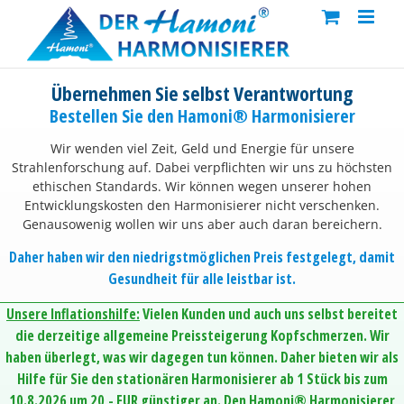
Skip
to
content
Übernehmen Sie selbst Verantwortung
Bestellen Sie den Hamoni® Harmonisierer
Wir wenden viel Zeit, Geld und Energie für unsere
Strahlenforschung auf. Dabei verpflichten wir uns zu höchsten
ethischen Standards. Wir können wegen unserer hohen
Entwicklungskosten den Harmonisierer nicht verschenken.
Genausowenig wollen wir uns aber auch daran bereichern.
Daher haben wir den niedrigstmöglichen Preis festgelegt, damit
Gesundheit für alle leistbar ist.
Unsere Inflationshilfe:
Vielen Kunden und auch uns selbst bereitet
die derzeitige allgemeine Preissteigerung Kopfschmerzen. Wir
haben überlegt, was wir dagegen tun können. Daher bieten wir als
Hilfe für Sie den stationären Harmonisierer ab 1 Stück bis zum
10.8.2026 um 20,- EUR günstiger an. Den Hamoni® Harmonisierer