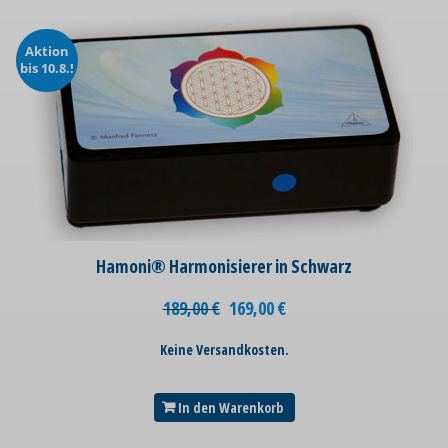
Aktion
bis 10.8.!
Hamoni® Harmonisierer in Schwarz
189,00
€
169,00
€
Keine Versandkosten.
In den Warenkorb