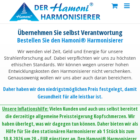
Skip
to
content
Übernehmen Sie selbst Verantwortung
Bestellen Sie den Hamoni® Harmonisierer
Wir wenden viel Zeit, Geld und Energie für unsere
Strahlenforschung auf. Dabei verpflichten wir uns zu höchsten
ethischen Standards. Wir können wegen unserer hohen
Entwicklungskosten den Harmonisierer nicht verschenken.
Genausowenig wollen wir uns aber auch daran bereichern.
Daher haben wir den niedrigstmöglichen Preis festgelegt, damit
Gesundheit für alle leistbar ist.
Unsere Inflationshilfe:
Vielen Kunden und auch uns selbst bereitet
die derzeitige allgemeine Preissteigerung Kopfschmerzen. Wir
haben überlegt, was wir dagegen tun können. Daher bieten wir als
Hilfe für Sie den stationären Harmonisierer ab 1 Stück bis zum
10.8.2026 um 20,- EUR günstiger an. Den Hamoni® Harmonisierer