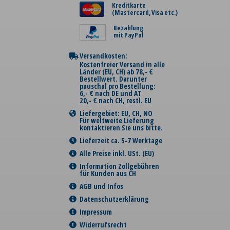
Kreditkarte
(Mastercard, Visa etc.)
Bezahlung
mit PayPal
Versandkosten:
Kostenfreier Versand in alle
Länder (EU, CH) ab 78,- €
Bestellwert. Darunter
pauschal pro Bestellung:
6,- € nach DE und AT
20,- € nach CH, restl. EU
Liefergebiet: EU, CH, NO
Für weltweite Lieferung
kontaktieren Sie uns bitte.
Lieferzeit ca. 5-7 Werktage
Alle Preise inkl. USt. (EU)
Information Zollgebühren
für Kunden aus CH
AGB und Infos
Datenschutzerklärung
Impressum
Widerrufsrecht