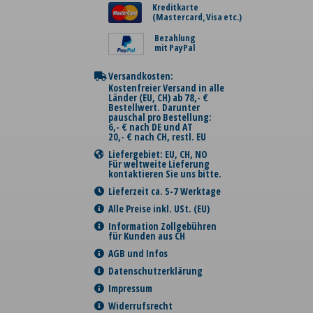
Kreditkarte
(Mastercard, Visa etc.)
Bezahlung
mit PayPal
Versandkosten:
Kostenfreier Versand in alle
Länder (EU, CH) ab 78,- €
Bestellwert. Darunter
pauschal pro Bestellung:
6,- € nach DE und AT
20,- € nach CH, restl. EU
Liefergebiet: EU, CH, NO
Für weltweite Lieferung
kontaktieren Sie uns bitte.
Lieferzeit ca. 5-7 Werktage
Alle Preise inkl. USt. (EU)
Information Zollgebühren
für Kunden aus CH
AGB und Infos
Datenschutzerklärung
Impressum
Widerrufsrecht