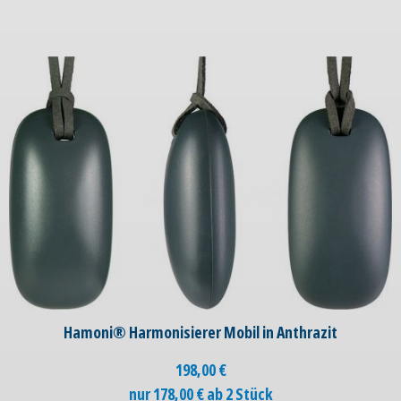
Hamoni® Harmonisierer Mobil in Anthrazit
198,00
€
nur 178,00 € ab 2 Stück