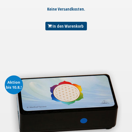
Keine Versandkosten.
In den Warenkorb
Aktion
bis 10.8.!