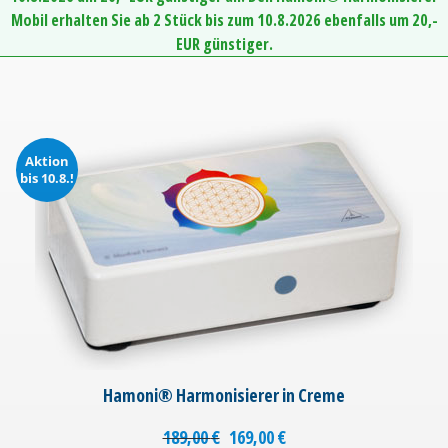
Mobil erhalten Sie ab 2 Stück bis zum 10.8.2026 ebenfalls um 20,-
EUR günstiger.
Aktion
bis 10.8.!
Hamoni® Harmonisierer in Creme
189,00
€
169,00
€