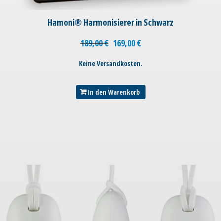
Hamoni® Harmonisierer in Schwarz
189,00
€
169,00
€
Keine Versandkosten.
In den Warenkorb