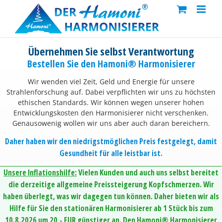
Skip
to
content
Übernehmen Sie selbst Verantwortung
Bestellen Sie den Hamoni® Harmonisierer
Wir wenden viel Zeit, Geld und Energie für unsere
Strahlenforschung auf. Dabei verpflichten wir uns zu höchsten
ethischen Standards. Wir können wegen unserer hohen
Entwicklungskosten den Harmonisierer nicht verschenken.
Genausowenig wollen wir uns aber auch daran bereichern.
Daher haben wir den niedrigstmöglichen Preis festgelegt, damit
Gesundheit für alle leistbar ist.
Unsere Inflationshilfe:
Vielen Kunden und auch uns selbst bereitet
die derzeitige allgemeine Preissteigerung Kopfschmerzen. Wir
haben überlegt, was wir dagegen tun können. Daher bieten wir als
Hilfe für Sie den stationären Harmonisierer ab 1 Stück bis zum
10.8.2026 um 20,- EUR günstiger an. Den Hamoni® Harmonisierer