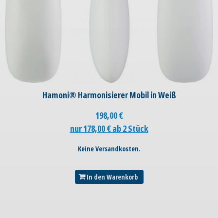
Hamoni® Harmonisierer Mobil in Weiß
198,00
€
nur 178,00 € ab 2 Stück
Keine Versandkosten.
In den Warenkorb