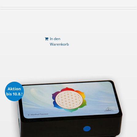
In den
Warenkorb
Aktion
bis 10.8.!