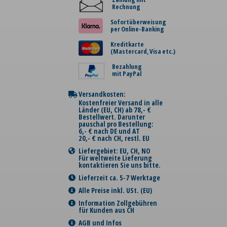
Rechnung
Sofortüberweisung
per Online-Banking
Kreditkarte
(Mastercard, Visa etc.)
Bezahlung
mit PayPal
Versandkosten:
Kostenfreier Versand in alle
Länder (EU, CH) ab 78,- €
Bestellwert. Darunter
pauschal pro Bestellung:
6,- € nach DE und AT
20,- € nach CH, restl. EU
Liefergebiet: EU, CH, NO
Für weltweite Lieferung
kontaktieren Sie uns bitte.
Lieferzeit ca. 5-7 Werktage
Alle Preise inkl. USt. (EU)
Information Zollgebühren
für Kunden aus CH
AGB und Infos