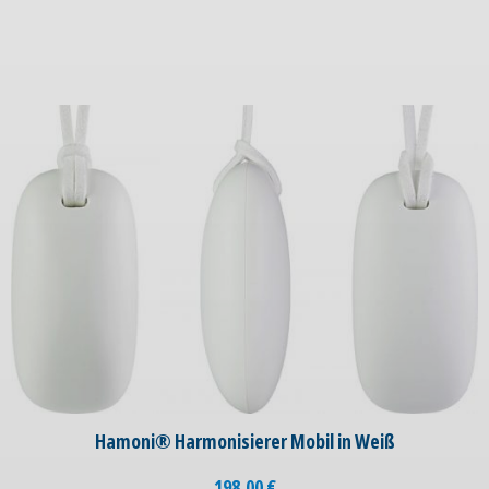
Hamoni® Harmonisierer Mobil in Weiß
198,00
€