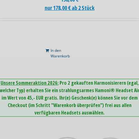
nur 178,00 € ab 2 Stück
In den
Warenkorb
Unsere Sommeraktion 2026:
Pro 2 gekauften Harmonisierern (egal,
welcher Typ) erhalten Sie ein strahlungsarmes Hamoni® Headset Ai
im Wert von 45,- EUR gratis. Ihr(e) Geschenk(e) können Sie vor dem
Checkout (im Schritt "Warenkorb überprüfen") frei aus allen
verfügbaren Headsets auswählen.