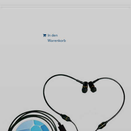
In den
Warenkorb