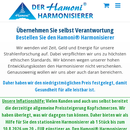
Skip
to
content
Übernehmen Sie selbst Verantwortung
Bestellen Sie den Hamoni® Harmonisierer
Wir wenden viel Zeit, Geld und Energie für unsere
Strahlenforschung auf. Dabei verpflichten wir uns zu höchsten
ethischen Standards. Wir können wegen unserer hohen
Entwicklungskosten den Harmonisierer nicht verschenken.
Genausowenig wollen wir uns aber auch daran bereichern.
Daher haben wir den niedrigstmöglichen Preis festgelegt, damit
Gesundheit für alle leistbar ist.
Unsere Inflationshilfe:
Vielen Kunden und auch uns selbst bereitet
die derzeitige allgemeine Preissteigerung Kopfschmerzen. Wir
haben überlegt, was wir dagegen tun können. Daher bieten wir als
Hilfe für Sie den stationären Harmonisierer ab 1 Stück bis zum
10.8.2026 um 20,- EUR günstiger an. Den Hamoni® Harmonisierer