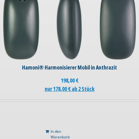
Hamoni® Harmonisierer Mobil in Anthrazit
198,00
€
nur 178,00 € ab 2 Stück
In den
Warenkorb