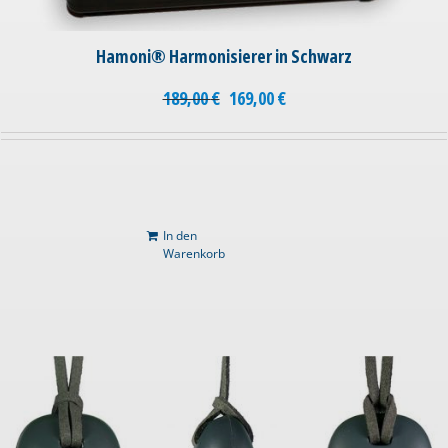
Hamoni® Harmonisierer in Schwarz
189,00
€
169,00
€
In den
Warenkorb