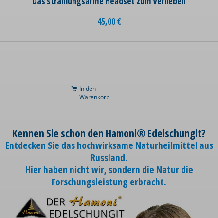
Das strahlungsarme Headset zum Verlieben
45,00
€
In den
Warenkorb
Kennen Sie schon den Hamoni® Edelschungit?
Entdecken Sie das hochwirksame Naturheilmittel aus
Russland.
Hier haben nicht wir, sondern die Natur die
Forschungsleistung erbracht.