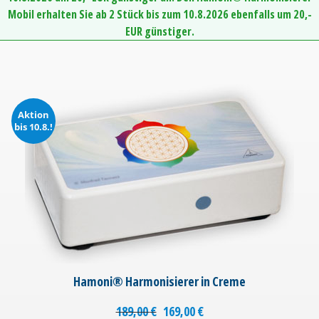
Mobil erhalten Sie ab 2 Stück bis zum 10.8.2026 ebenfalls um 20,-
EUR günstiger.
Aktion
bis 10.8.!
Hamoni® Harmonisierer in Creme
189,00
€
169,00
€