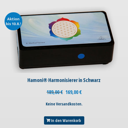
Aktion
bis 10.8.!
Hamoni® Harmonisierer in Schwarz
189,00
€
169,00
€
Keine Versandkosten.
In den Warenkorb