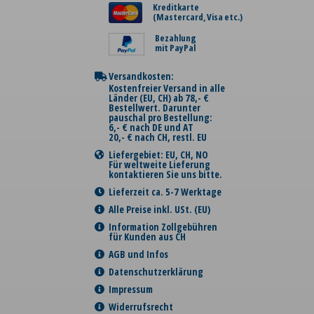
Kreditkarte
(Mastercard, Visa etc.)
Bezahlung
mit PayPal
Versandkosten:
Kostenfreier Versand in alle
Länder (EU, CH) ab 78,- €
Bestellwert. Darunter
pauschal pro Bestellung:
6,- € nach DE und AT
20,- € nach CH, restl. EU
Liefergebiet: EU, CH, NO
Für weltweite Lieferung
kontaktieren Sie uns bitte.
Lieferzeit ca. 5-7 Werktage
Alle Preise inkl. USt. (EU)
Information Zollgebühren
für Kunden aus CH
AGB und Infos
Datenschutzerklärung
Impressum
Widerrufsrecht