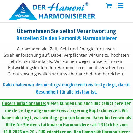
Skip
to
content
Übernehmen Sie selbst Verantwortung
Bestellen Sie den Hamoni® Harmonisierer
Wir wenden viel Zeit, Geld und Energie für unsere
Strahlenforschung auf. Dabei verpflichten wir uns zu höchsten
ethischen Standards. Wir können wegen unserer hohen
Entwicklungskosten den Harmonisierer nicht verschenken.
Genausowenig wollen wir uns aber auch daran bereichern.
Daher haben wir den niedrigstmöglichen Preis festgelegt, damit
Gesundheit für alle leistbar ist.
Unsere Inflationshilfe:
Vielen Kunden und auch uns selbst bereitet
die derzeitige allgemeine Preissteigerung Kopfschmerzen. Wir
haben überlegt, was wir dagegen tun können. Daher bieten wir als
Hilfe für Sie den stationären Harmonisierer ab 1 Stück bis zum
10.8.2026 um 20,- EUR günstiger an. Den Hamoni® Harmonisierer