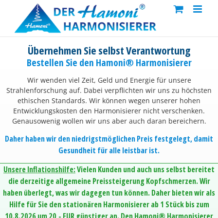
Skip
to
content
Übernehmen Sie selbst Verantwortung
Bestellen Sie den Hamoni® Harmonisierer
Wir wenden viel Zeit, Geld und Energie für unsere
Strahlenforschung auf. Dabei verpflichten wir uns zu höchsten
ethischen Standards. Wir können wegen unserer hohen
Entwicklungskosten den Harmonisierer nicht verschenken.
Genausowenig wollen wir uns aber auch daran bereichern.
Daher haben wir den niedrigstmöglichen Preis festgelegt, damit
Gesundheit für alle leistbar ist.
Unsere Inflationshilfe:
Vielen Kunden und auch uns selbst bereitet
die derzeitige allgemeine Preissteigerung Kopfschmerzen. Wir
haben überlegt, was wir dagegen tun können. Daher bieten wir als
Hilfe für Sie den stationären Harmonisierer ab 1 Stück bis zum
10.8.2026 um 20,- EUR günstiger an. Den Hamoni® Harmonisierer