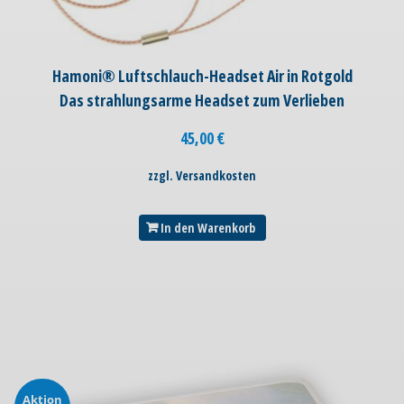
Hamoni® Luftschlauch-Headset Air in Rotgold
Das strahlungsarme Headset zum Verlieben
45,00
€
zzgl. Versandkosten
In den Warenkorb
Aktion