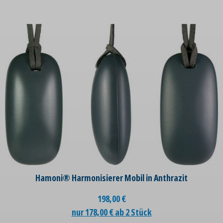
Hamoni® Harmonisierer Mobil in Anthrazit
198,00
€
nur 178,00 € ab 2 Stück