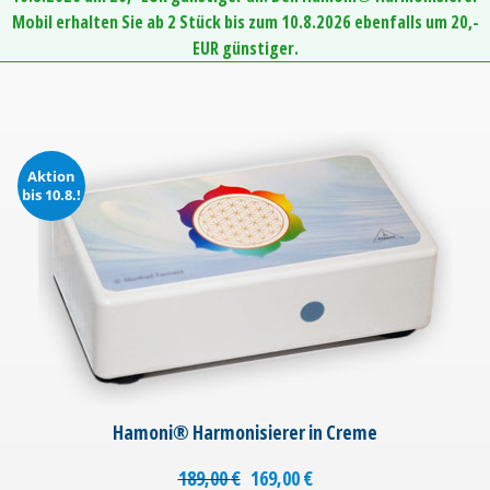
Mobil erhalten Sie ab 2 Stück bis zum 10.8.2026 ebenfalls um 20,-
EUR günstiger.
Aktion
bis 10.8.!
Hamoni® Harmonisierer in Creme
189,00
€
169,00
€