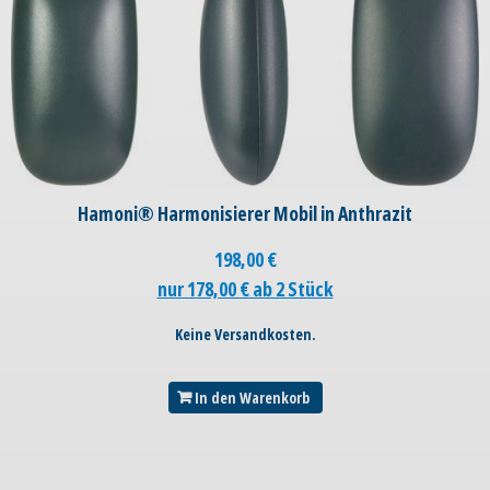
Hamoni® Harmonisierer Mobil in Anthrazit
198,00
€
nur 178,00 € ab 2 Stück
Keine Versandkosten.
In den Warenkorb