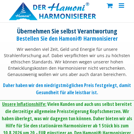
Skip
to
content
Übernehmen Sie selbst Verantwortung
Bestellen Sie den Hamoni® Harmonisierer
Wir wenden viel Zeit, Geld und Energie für unsere
Strahlenforschung auf. Dabei verpflichten wir uns zu höchsten
ethischen Standards. Wir können wegen unserer hohen
Entwicklungskosten den Harmonisierer nicht verschenken.
Genausowenig wollen wir uns aber auch daran bereichern.
Daher haben wir den niedrigstmöglichen Preis festgelegt, damit
Gesundheit für alle leistbar ist.
Unsere Inflationshilfe:
Vielen Kunden und auch uns selbst bereitet
die derzeitige allgemeine Preissteigerung Kopfschmerzen. Wir
haben überlegt, was wir dagegen tun können. Daher bieten wir als
Hilfe für Sie den stationären Harmonisierer ab 1 Stück bis zum
10.8.2026 um 20,- EUR günstiger an. Den Hamoni® Harmonisierer