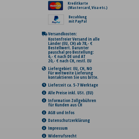
Kreditkarte
(Mastercard, Visa etc.)
Bezahlung
mit PayPal
Versandkosten:
Kostenfreier Versand in alle
Länder (EU, CH) ab 78,- €
Bestellwert. Darunter
pauschal pro Bestellung:
6,- € nach DE und AT
20,- € nach CH, restl. EU
Liefergebiet: EU, CH, NO
Für weltweite Lieferung
kontaktieren Sie uns bitte.
Lieferzeit ca. 5-7 Werktage
Alle Preise inkl. USt. (EU)
Information Zollgebühren
für Kunden aus CH
AGB und Infos
Datenschutzerklärung
Impressum
Widerrufsrecht