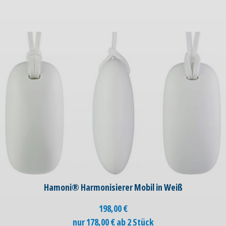
Hamoni® Harmonisierer Mobil in Weiß
198,00
€
nur 178,00 € ab 2 Stück