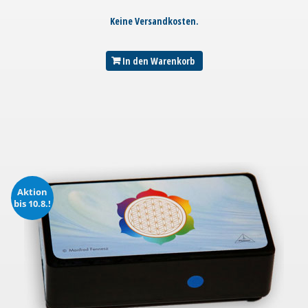
Keine Versandkosten.
In den Warenkorb
Aktion
bis 10.8.!