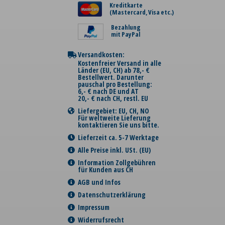
Kreditkarte
(Mastercard, Visa etc.)
Bezahlung
mit PayPal
Versandkosten:
Kostenfreier Versand in alle
Länder (EU, CH) ab 78,- €
Bestellwert. Darunter
pauschal pro Bestellung:
6,- € nach DE und AT
20,- € nach CH, restl. EU
Liefergebiet: EU, CH, NO
Für weltweite Lieferung
kontaktieren Sie uns bitte.
Lieferzeit ca. 5-7 Werktage
Alle Preise inkl. USt. (EU)
Information Zollgebühren
für Kunden aus CH
AGB und Infos
Datenschutzerklärung
Impressum
Widerrufsrecht