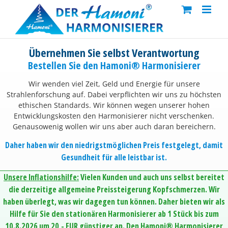
Skip
to
content
Übernehmen Sie selbst Verantwortung
Bestellen Sie den Hamoni® Harmonisierer
Wir wenden viel Zeit, Geld und Energie für unsere
Strahlenforschung auf. Dabei verpflichten wir uns zu höchsten
ethischen Standards. Wir können wegen unserer hohen
Entwicklungskosten den Harmonisierer nicht verschenken.
Genausowenig wollen wir uns aber auch daran bereichern.
Daher haben wir den niedrigstmöglichen Preis festgelegt, damit
Gesundheit für alle leistbar ist.
Unsere Inflationshilfe:
Vielen Kunden und auch uns selbst bereitet
die derzeitige allgemeine Preissteigerung Kopfschmerzen. Wir
haben überlegt, was wir dagegen tun können. Daher bieten wir als
Hilfe für Sie den stationären Harmonisierer ab 1 Stück bis zum
10.8.2026 um 20,- EUR günstiger an. Den Hamoni® Harmonisierer