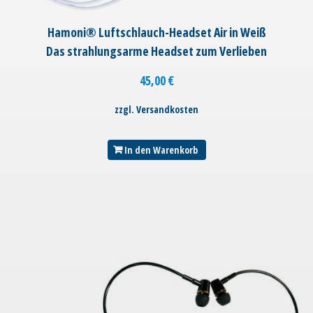
Hamoni® Luftschlauch-Headset Air in Weiß
Das strahlungsarme Headset zum Verlieben
45,00
€
zzgl. Versandkosten
In den Warenkorb