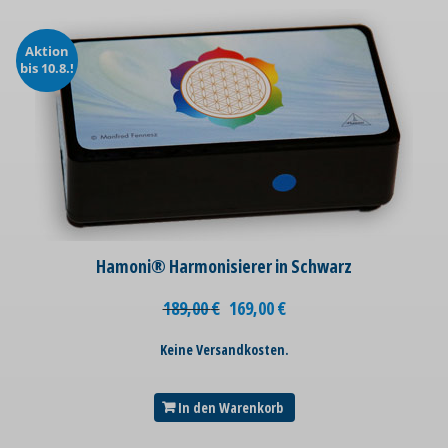
Aktion
bis 10.8.!
Hamoni® Harmonisierer in Schwarz
189,00
€
169,00
€
Keine Versandkosten.
In den Warenkorb