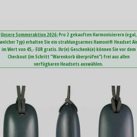
Unsere Sommeraktion 2026:
Pro 2 gekauften Harmonisierern (egal,
welcher Typ) erhalten Sie ein strahlungsarmes Hamoni® Headset Ai
im Wert von 45,- EUR gratis. Ihr(e) Geschenk(e) können Sie vor dem
Checkout (im Schritt "Warenkorb überprüfen") frei aus allen
verfügbaren Headsets auswählen.