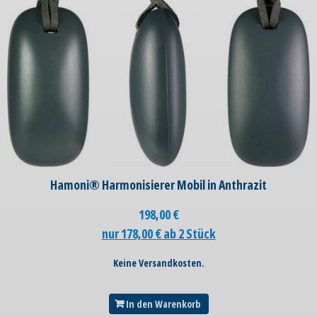
Hamoni® Harmonisierer Mobil in Anthrazit
198,00
€
nur 178,00 € ab 2 Stück
Keine Versandkosten.
In den Warenkorb