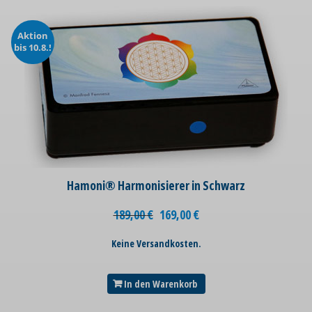
Aktion
bis 10.8.!
Hamoni® Harmonisierer in Schwarz
189,00
€
169,00
€
Keine Versandkosten.
In den Warenkorb