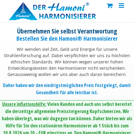
Skip
to
content
Übernehmen Sie selbst Verantwortung
Bestellen Sie den Hamoni® Harmonisierer
Wir wenden viel Zeit, Geld und Energie für unsere
Strahlenforschung auf. Dabei verpflichten wir uns zu höchsten
ethischen Standards. Wir können wegen unserer hohen
Entwicklungskosten den Harmonisierer nicht verschenken.
Genausowenig wollen wir uns aber auch daran bereichern.
Daher haben wir den niedrigstmöglichen Preis festgelegt, damit
Gesundheit für alle leistbar ist.
Unsere Inflationshilfe:
Vielen Kunden und auch uns selbst bereitet
die derzeitige allgemeine Preissteigerung Kopfschmerzen. Wir
haben überlegt, was wir dagegen tun können. Daher bieten wir als
Hilfe für Sie den stationären Harmonisierer ab 1 Stück bis zum
10.8.2026 um 20,- EUR günstiger an. Den Hamoni® Harmonisierer