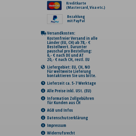
Kreditkarte
(Mastercard, Visa etc.)
Bezahlung
mit PayPal
Versandkosten:
Kostenfreier Versand in alle
Länder (EU, CH) ab 78,- €
Bestellwert. Darunter
pauschal pro Bestellung:
6,- € nach DE und AT
20,- € nach CH, restl. EU
Liefergebiet: EU, CH, NO
Für weltweite Lieferung
kontaktieren Sie uns bitte.
Lieferzeit ca. 5-7 Werktage
Alle Preise inkl. USt. (EU)
Information Zollgebühren
für Kunden aus CH
AGB und Infos
Datenschutzerklärung
Impressum
Widerrufsrecht