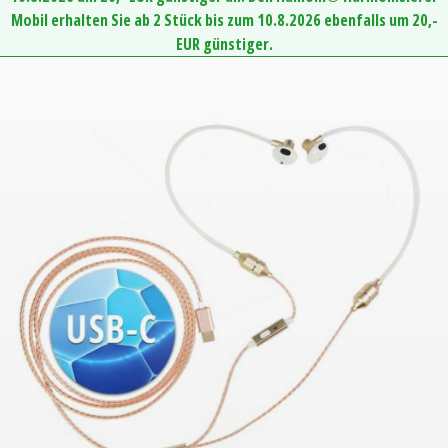
Mobil erhalten Sie ab 2 Stück bis zum 10.8.2026 ebenfalls um 20,-
EUR günstiger.