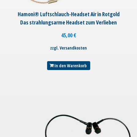
Hamoni® Luftschlauch-Headset Air in Rotgold
Das strahlungsarme Headset zum Verlieben
45,00
€
zzgl. Versandkosten
In den Warenkorb