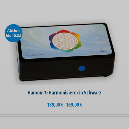
Aktion
bis 10.8.!
Hamoni® Harmonisierer in Schwarz
189,00
€
169,00
€