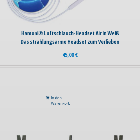
Hamoni® Luftschlauch-Headset Air in Weiß
Das strahlungsarme Headset zum Verlieben
45,00
€
In den
Warenkorb