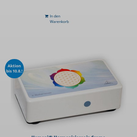
In den
Warenkorb
Aktion
bis 10.8.!