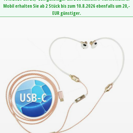
Mobil erhalten Sie ab 2 Stück bis zum 10.8.2026 ebenfalls um 20,-
EUR günstiger.