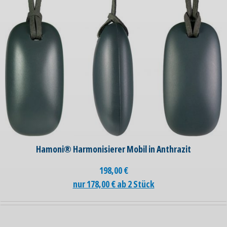
Hamoni® Harmonisierer Mobil in Anthrazit
198,00
€
nur 178,00 € ab 2 Stück