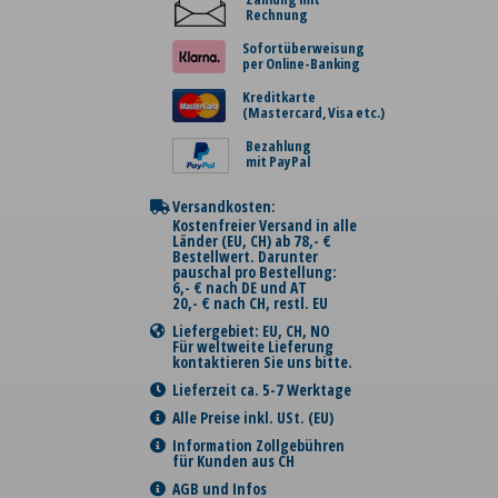
Rechnung
Sofortüberweisung
per Online-Banking
Kreditkarte
(Mastercard, Visa etc.)
Bezahlung
mit PayPal
Versandkosten:
Kostenfreier Versand in alle
Länder (EU, CH) ab 78,- €
Bestellwert. Darunter
pauschal pro Bestellung:
6,- € nach DE und AT
20,- € nach CH, restl. EU
Liefergebiet: EU, CH, NO
Für weltweite Lieferung
kontaktieren Sie uns bitte.
Lieferzeit ca. 5-7 Werktage
Alle Preise inkl. USt. (EU)
Information Zollgebühren
für Kunden aus CH
AGB und Infos