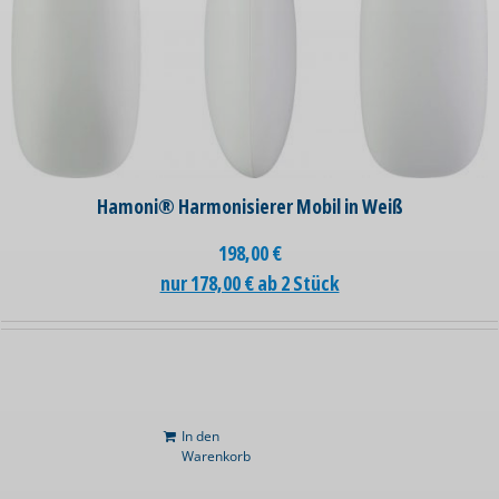
Hamoni® Harmonisierer Mobil in Weiß
198,00
€
nur 178,00 € ab 2 Stück
In den
Warenkorb