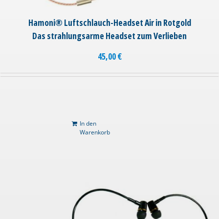
Hamoni® Luftschlauch-Headset Air in Rotgold
Das strahlungsarme Headset zum Verlieben
45,00
€
In den
Warenkorb