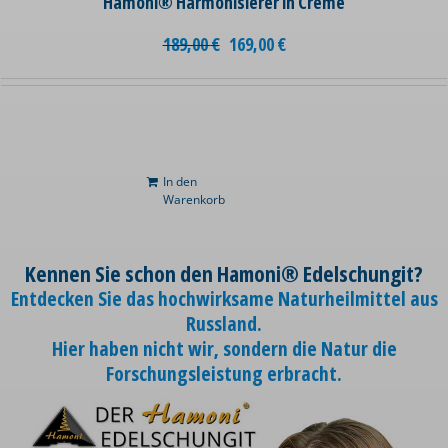
Hamoni® Harmonisierer in Creme
189,00
€
169,00
€
In den
Warenkorb
Kennen Sie schon den Hamoni® Edelschungit?
Entdecken Sie das hochwirksame Naturheilmittel aus
Russland.
Hier haben nicht wir, sondern die Natur die
Forschungsleistung erbracht.