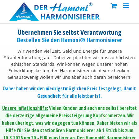
Skip
to
content
Übernehmen Sie selbst Verantwortung
Bestellen Sie den Hamoni® Harmonisierer
Wir wenden viel Zeit, Geld und Energie für unsere
Strahlenforschung auf. Dabei verpflichten wir uns zu höchsten
ethischen Standards. Wir können wegen unserer hohen
Entwicklungskosten den Harmonisierer nicht verschenken.
Genausowenig wollen wir uns aber auch daran bereichern.
Daher haben wir den niedrigstmöglichen Preis festgelegt, damit
Gesundheit für alle leistbar ist.
Unsere Inflationshilfe:
Vielen Kunden und auch uns selbst bereitet
die derzeitige allgemeine Preissteigerung Kopfschmerzen. Wir
haben überlegt, was wir dagegen tun können. Daher bieten wir als
Hilfe für Sie den stationären Harmonisierer ab 1 Stück bis zum
10.8.2026 um 20,- EUR günstiger an. Den Hamoni® Harmonisierer