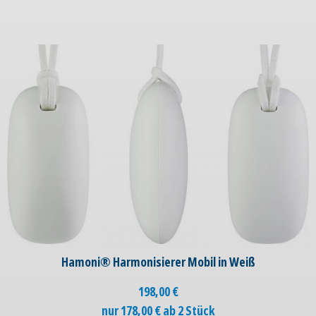
Hamoni® Harmonisierer Mobil in Weiß
198,00
€
nur 178,00 € ab 2 Stück