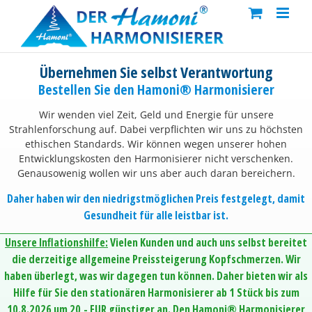
Skip
to
content
Übernehmen Sie selbst Verantwortung
Bestellen Sie den Hamoni® Harmonisierer
Wir wenden viel Zeit, Geld und Energie für unsere
Strahlenforschung auf. Dabei verpflichten wir uns zu höchsten
ethischen Standards. Wir können wegen unserer hohen
Entwicklungskosten den Harmonisierer nicht verschenken.
Genausowenig wollen wir uns aber auch daran bereichern.
Daher haben wir den niedrigstmöglichen Preis festgelegt, damit
Gesundheit für alle leistbar ist.
Unsere Inflationshilfe:
Vielen Kunden und auch uns selbst bereitet
die derzeitige allgemeine Preissteigerung Kopfschmerzen. Wir
haben überlegt, was wir dagegen tun können. Daher bieten wir als
Hilfe für Sie den stationären Harmonisierer ab 1 Stück bis zum
10.8.2026 um 20,- EUR günstiger an. Den Hamoni® Harmonisierer