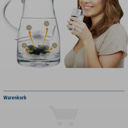
Warenkorb