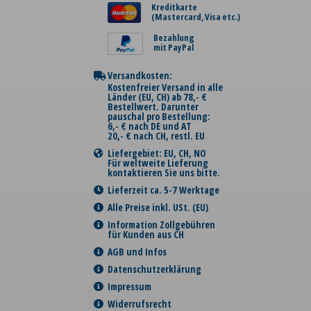
Kreditkarte
(Mastercard, Visa etc.)
Bezahlung
mit PayPal
Versandkosten:
Kostenfreier Versand in alle
Länder (EU, CH) ab 78,- €
Bestellwert. Darunter
pauschal pro Bestellung:
6,- € nach DE und AT
20,- € nach CH, restl. EU
Liefergebiet: EU, CH, NO
Für weltweite Lieferung
kontaktieren Sie uns bitte.
Lieferzeit ca. 5-7 Werktage
Alle Preise inkl. USt. (EU)
Information Zollgebühren
für Kunden aus CH
AGB und Infos
Datenschutzerklärung
Impressum
Widerrufsrecht