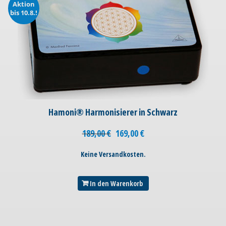
Aktion
bis 10.8.!
Hamoni® Harmonisierer in Schwarz
189,00
€
169,00
€
Keine Versandkosten.
In den Warenkorb