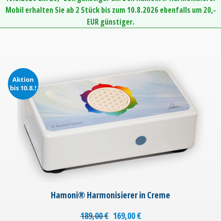
Mobil erhalten Sie ab 2 Stück bis zum 10.8.2026 ebenfalls um 20,-
EUR günstiger.
Aktion
bis 10.8.!
Hamoni® Harmonisierer in Creme
189,00
€
169,00
€