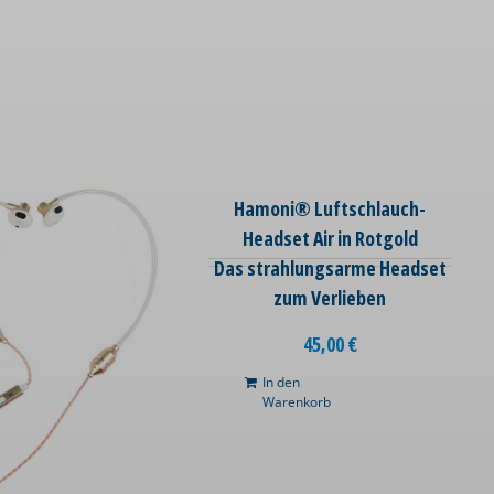
Hamoni® Luftschlauch-
Headset Air in Rotgold
Das strahlungsarme Headset
zum Verlieben
45,00
€
In den
Warenkorb