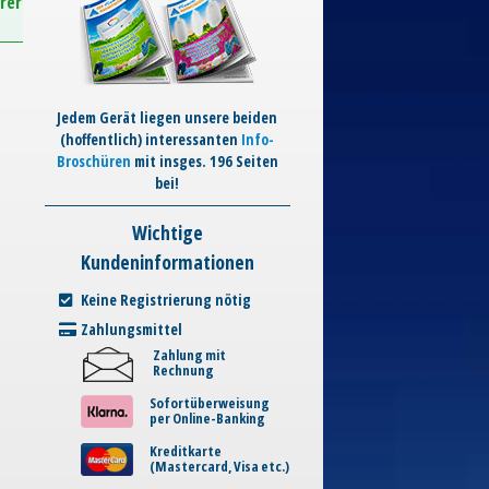
rer
Jedem Gerät liegen unsere beiden
(hoffentlich) interessanten
Info-
Broschüren
mit insges. 196 Seiten
bei!
Wichtige
Kundeninformationen
Keine Registrierung nötig
Zahlungsmittel
Zahlung mit
Rechnung
Sofortüberweisung
per Online-Banking
Kreditkarte
(Mastercard, Visa etc.)