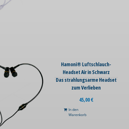
Hamoni® Luftschlauch-
Headset Air in Schwarz
Das strahlungsarme Headset
zum Verlieben
45,00
€
In den
Warenkorb