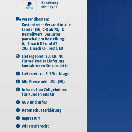
Bezahlung
mit PayPal
Versandkosten:
Kostenfreier Versand in alle
Länder (EU, CH) ab 78,- €
Bestellwert. Darunter
pauschal pro Bestellung:
6,- € nach DE und AT
20,- € nach CH, restl. EU
Liefergebiet: EU, CH, NO
Für weltweite Lieferung
kontaktieren Sie uns bitte.
Lieferzeit ca. 5-7 Werktage
Alle Preise inkl. USt. (EU)
Information Zollgebühren
für Kunden aus CH
AGB und Infos
Datenschutzerklärung
Impressum
Widerrufsrecht