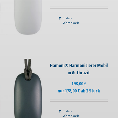
In den
Warenkorb
Hamoni® Harmonisierer Mobil
in Anthrazit
198,00
€
nur 178,00 € ab 2 Stück
In den
Warenkorb