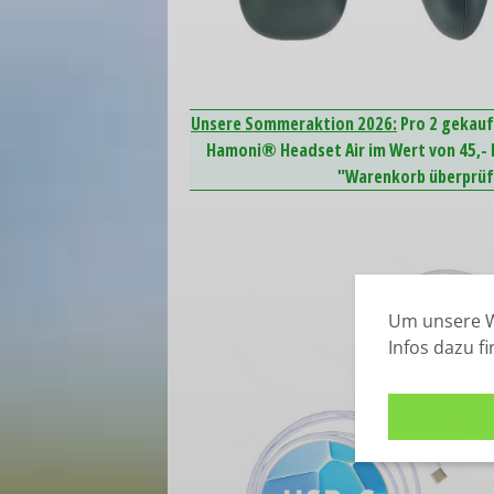
Unsere Sommeraktion 2026:
Pro 2 gekauf
Hamoni® Headset Air im Wert von 45,- E
"Warenkorb überprüfe
Um unsere W
Infos dazu f