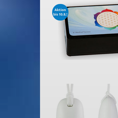
Aktion
bis 10.8.!