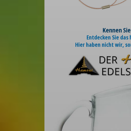
Kennen Sie
Entdecken Sie das
Hier haben nicht wir, s