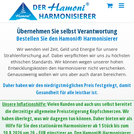
Skip
to
content
Übernehmen Sie selbst Verantwortung
Bestellen Sie den Hamoni® Harmonisierer
Wir wenden viel Zeit, Geld und Energie für unsere
Strahlenforschung auf. Dabei verpflichten wir uns zu höchsten
ethischen Standards. Wir können wegen unserer hohen
Entwicklungskosten den Harmonisierer nicht verschenken.
Genausowenig wollen wir uns aber auch daran bereichern.
Daher haben wir den niedrigstmöglichen Preis festgelegt, damit
Gesundheit für alle leistbar ist.
Unsere Inflationshilfe:
Vielen Kunden und auch uns selbst bereitet
die derzeitige allgemeine Preissteigerung Kopfschmerzen. Wir
haben überlegt, was wir dagegen tun können. Daher bieten wir als
Hilfe für Sie den stationären Harmonisierer ab 1 Stück bis zum
10.8.2026 um 20,- EUR günstiger an. Den Hamoni® Harmonisierer