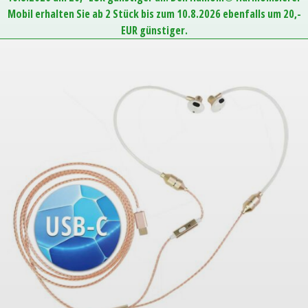
Mobil erhalten Sie ab 2 Stück bis zum 10.8.2026 ebenfalls um 20,-
EUR günstiger.