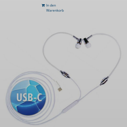
In den
Warenkorb