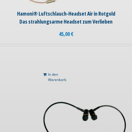
Hamoni® Luftschlauch-Headset Air in Rotgold
Das strahlungsarme Headset zum Verlieben
45,00
€
In den
Warenkorb