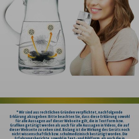
* Wir sind aus rechtlichen Gründen verpflichtet, nachfolgende
Erklärung abzugeben: Bitte beachten Sie, dass diese Erklärung sowohl
für alle Aussagen auf dieser Webseite gilt, die in Textform bzw.
Grafiken getätigt werden als auch für alle Aussagen in Videos, die auf
dieser Webseite zu sehen sind. Bislang ist die Wirkung des Geräts noch
nicht wissenschaftlich bzw. schulmedizinisch bestätigt worden. Die
Erfahrungsberichte, sowohl in Text- und Bildform, als auch die in