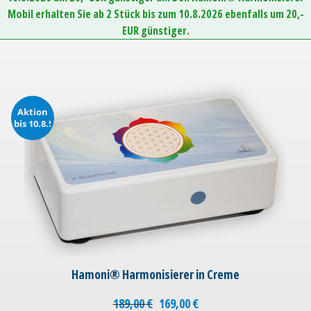
Mobil erhalten Sie ab 2 Stück bis zum 10.8.2026 ebenfalls um 20,-
EUR günstiger.
Aktion
bis 10.8.!
Hamoni® Harmonisierer in Creme
189,00
€
169,00
€