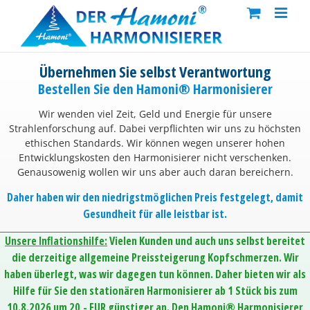
Skip
to
content
Übernehmen Sie selbst Verantwortung
Bestellen Sie den Hamoni® Harmonisierer
Wir wenden viel Zeit, Geld und Energie für unsere
Strahlenforschung auf. Dabei verpflichten wir uns zu höchsten
ethischen Standards. Wir können wegen unserer hohen
Entwicklungskosten den Harmonisierer nicht verschenken.
Genausowenig wollen wir uns aber auch daran bereichern.
Daher haben wir den niedrigstmöglichen Preis festgelegt, damit
Gesundheit für alle leistbar ist.
Unsere Inflationshilfe:
Vielen Kunden und auch uns selbst bereitet
die derzeitige allgemeine Preissteigerung Kopfschmerzen. Wir
haben überlegt, was wir dagegen tun können. Daher bieten wir als
Hilfe für Sie den stationären Harmonisierer ab 1 Stück bis zum
10.8.2026 um 20,- EUR günstiger an. Den Hamoni® Harmonisierer