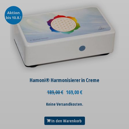
Aktion
bis 10.8.!
Hamoni® Harmonisierer in Creme
189,00
€
169,00
€
Keine Versandkosten.
In den Warenkorb