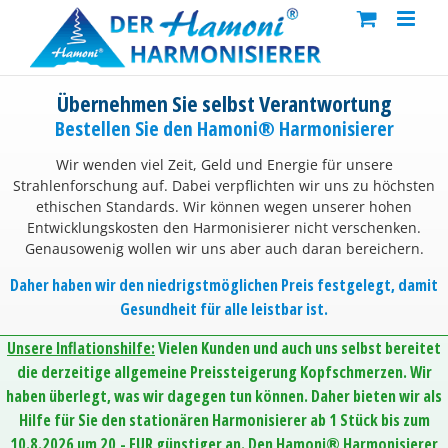
Skip
to
content
Übernehmen Sie selbst Verantwortung
Bestellen Sie den Hamoni® Harmonisierer
Wir wenden viel Zeit, Geld und Energie für unsere
Strahlenforschung auf. Dabei verpflichten wir uns zu höchsten
ethischen Standards. Wir können wegen unserer hohen
Entwicklungskosten den Harmonisierer nicht verschenken.
Genausowenig wollen wir uns aber auch daran bereichern.
Daher haben wir den niedrigstmöglichen Preis festgelegt, damit
Gesundheit für alle leistbar ist.
Unsere Inflationshilfe:
Vielen Kunden und auch uns selbst bereitet
die derzeitige allgemeine Preissteigerung Kopfschmerzen. Wir
haben überlegt, was wir dagegen tun können. Daher bieten wir als
Hilfe für Sie den stationären Harmonisierer ab 1 Stück bis zum
10.8.2026 um 20,- EUR günstiger an. Den Hamoni® Harmonisierer