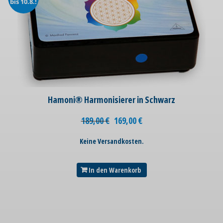
bis 10.8.!
Hamoni® Harmonisierer in Schwarz
189,00
€
169,00
€
Keine Versandkosten.
In den Warenkorb