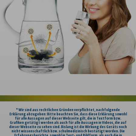
* Wir sind aus rechtlichen Gründen verpflichtet, nachfolgende
Erklärung abzugeben: Bitte beachten Sie, dass diese Erklärung sowohl
für alle Aussagen auf dieser Webseite gilt, die in Textform bzw.
Grafiken getätigt werden als auch für alle Aussagen in Videos, die auf
dieser Webseite zu sehen sind. Bislang ist die Wirkung des Geräts noch
nicht wissenschaftlich bzw. schulmedizinisch bestätigt worden. Die
Erfahrungsberichte, sowohl in Text- und Bildform, als auch die in