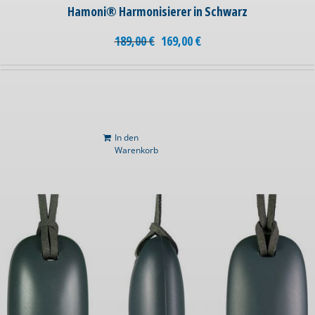
Hamoni® Harmonisierer in Schwarz
189,00
€
169,00
€
In den
Warenkorb