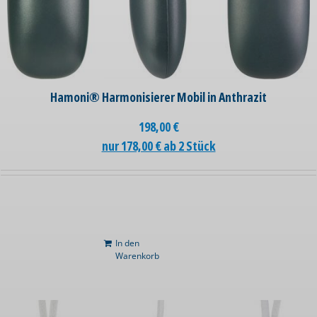
Hamoni® Harmonisierer Mobil in Anthrazit
198,00
€
nur 178,00 € ab 2 Stück
In den
Warenkorb