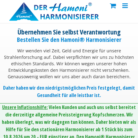
Skip
to
content
Übernehmen Sie selbst Verantwortung
Bestellen Sie den Hamoni® Harmonisierer
Wir wenden viel Zeit, Geld und Energie für unsere
Strahlenforschung auf. Dabei verpflichten wir uns zu höchsten
ethischen Standards. Wir können wegen unserer hohen
Entwicklungskosten den Harmonisierer nicht verschenken.
Genausowenig wollen wir uns aber auch daran bereichern.
Daher haben wir den niedrigstmöglichen Preis festgelegt, damit
Gesundheit für alle leistbar ist.
Unsere Inflationshilfe:
Vielen Kunden und auch uns selbst bereitet
die derzeitige allgemeine Preissteigerung Kopfschmerzen. Wir
haben überlegt, was wir dagegen tun können. Daher bieten wir als
Hilfe für Sie den stationären Harmonisierer ab 1 Stück bis zum
10.8.2026 um 20,- EUR günstiger an. Den Hamoni® Harmonisierer