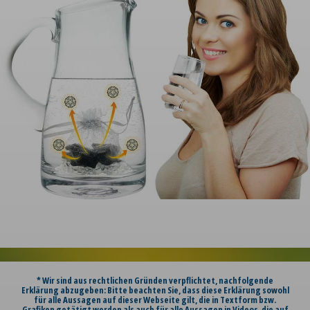
* Wir sind aus rechtlichen Gründen verpflichtet, nachfolgende
Erklärung abzugeben: Bitte beachten Sie, dass diese Erklärung sowohl
für alle Aussagen auf dieser Webseite gilt, die in Textform bzw.
Grafiken getätigt werden als auch für alle Aussagen in Videos, die auf