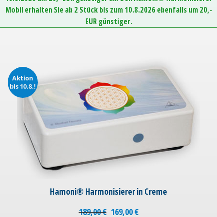
Mobil erhalten Sie ab 2 Stück bis zum 10.8.2026 ebenfalls um 20,-
EUR günstiger.
Aktion
bis 10.8.!
Hamoni® Harmonisierer in Creme
189,00
€
169,00
€