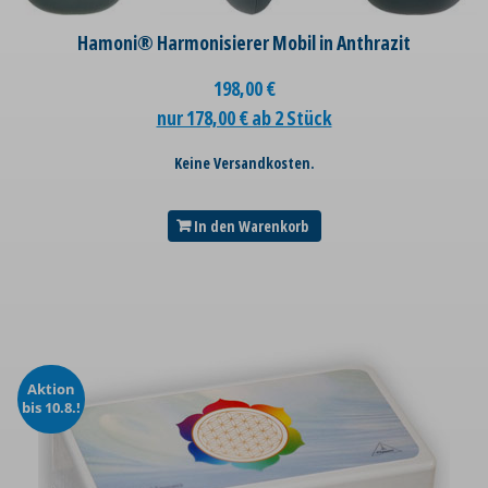
Hamoni® Harmonisierer Mobil in Anthrazit
198,00
€
nur 178,00 € ab 2 Stück
Keine Versandkosten.
In den Warenkorb
Aktion
bis 10.8.!