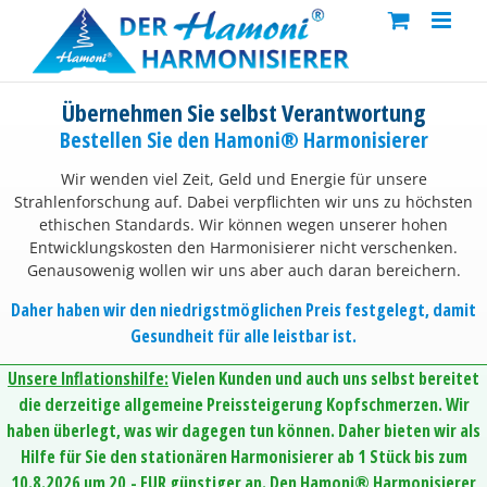
Skip
to
content
Übernehmen Sie selbst Verantwortung
Bestellen Sie den Hamoni® Harmonisierer
Wir wenden viel Zeit, Geld und Energie für unsere
Strahlenforschung auf. Dabei verpflichten wir uns zu höchsten
ethischen Standards. Wir können wegen unserer hohen
Entwicklungskosten den Harmonisierer nicht verschenken.
Genausowenig wollen wir uns aber auch daran bereichern.
Daher haben wir den niedrigstmöglichen Preis festgelegt, damit
Gesundheit für alle leistbar ist.
Unsere Inflationshilfe:
Vielen Kunden und auch uns selbst bereitet
die derzeitige allgemeine Preissteigerung Kopfschmerzen. Wir
haben überlegt, was wir dagegen tun können. Daher bieten wir als
Hilfe für Sie den stationären Harmonisierer ab 1 Stück bis zum
10.8.2026 um 20,- EUR günstiger an. Den Hamoni® Harmonisierer