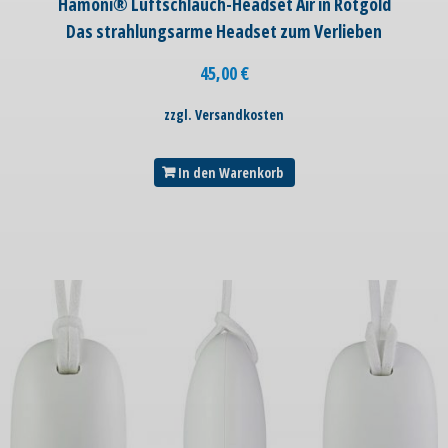
Hamoni® Luftschlauch-Headset Air in Rotgold
Das strahlungsarme Headset zum Verlieben
45,00
€
zzgl. Versandkosten
In den Warenkorb