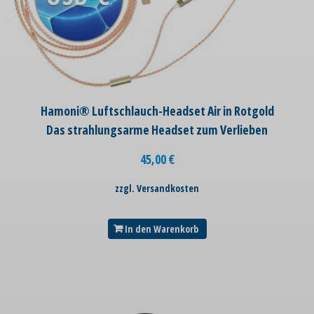
Hamoni® Luftschlauch-Headset Air in Rotgold
Das strahlungsarme Headset zum Verlieben
45,00
€
zzgl. Versandkosten
In den Warenkorb