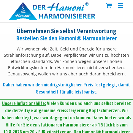
Skip
to
content
Übernehmen Sie selbst Verantwortung
Bestellen Sie den Hamoni® Harmonisierer
Wir wenden viel Zeit, Geld und Energie für unsere
Strahlenforschung auf. Dabei verpflichten wir uns zu höchsten
ethischen Standards. Wir können wegen unserer hohen
Entwicklungskosten den Harmonisierer nicht verschenken.
Genausowenig wollen wir uns aber auch daran bereichern.
Daher haben wir den niedrigstmöglichen Preis festgelegt, damit
Gesundheit für alle leistbar ist.
Unsere Inflationshilfe:
Vielen Kunden und auch uns selbst bereitet
die derzeitige allgemeine Preissteigerung Kopfschmerzen. Wir
haben überlegt, was wir dagegen tun können. Daher bieten wir als
Hilfe für Sie den stationären Harmonisierer ab 1 Stück bis zum
10.8.2026 um 20,- EUR günstiger an. Den Hamoni® Harmonisierer