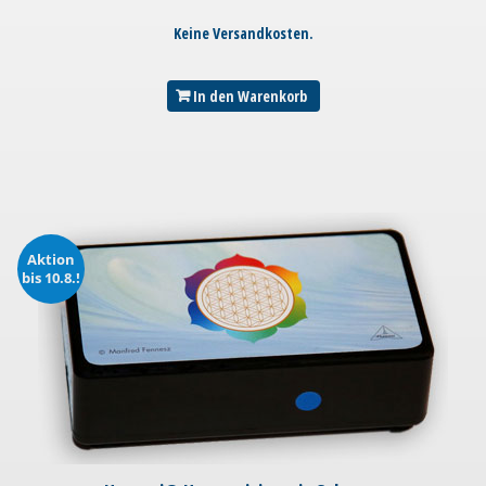
Keine Versandkosten.
In den Warenkorb
Aktion
bis 10.8.!