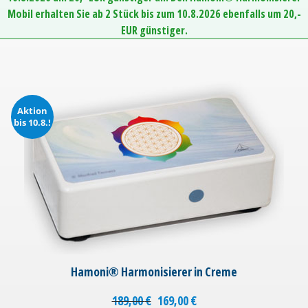
Mobil erhalten Sie ab 2 Stück bis zum 10.8.2026 ebenfalls um 20,-
EUR günstiger.
Aktion
bis 10.8.!
Hamoni® Harmonisierer in Creme
189,00
€
169,00
€