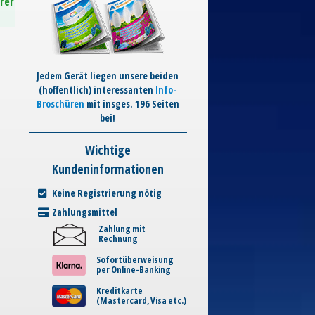
rer
Jedem Gerät liegen unsere beiden
(hoffentlich) interessanten
Info-
Broschüren
mit insges. 196 Seiten
bei!
Wichtige
Kundeninformationen
Keine Registrierung nötig
Zahlungsmittel
Zahlung mit
Rechnung
Sofortüberweisung
per Online-Banking
Kreditkarte
(Mastercard, Visa etc.)