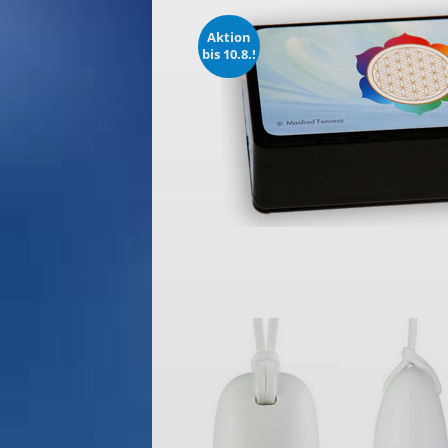
Aktion
bis 10.8.!