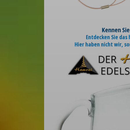
Kennen Sie
Entdecken Sie das
Hier haben nicht wir, s