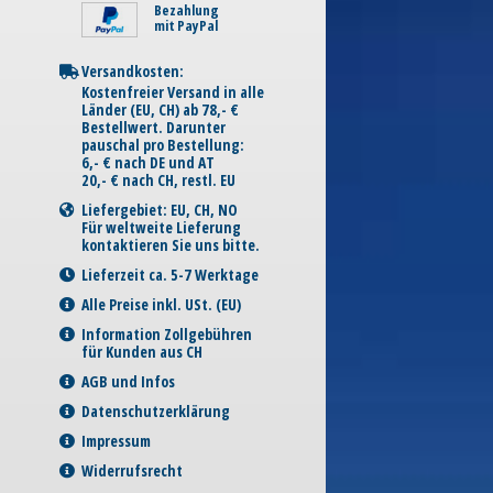
Bezahlung
mit PayPal
Versandkosten:
Kostenfreier Versand in alle
Länder (EU, CH) ab 78,- €
Bestellwert. Darunter
pauschal pro Bestellung:
6,- € nach DE und AT
20,- € nach CH, restl. EU
Liefergebiet: EU, CH, NO
Für weltweite Lieferung
kontaktieren Sie uns bitte.
Lieferzeit ca. 5-7 Werktage
Alle Preise inkl. USt. (EU)
Information Zollgebühren
für Kunden aus CH
AGB und Infos
Datenschutzerklärung
Impressum
Widerrufsrecht