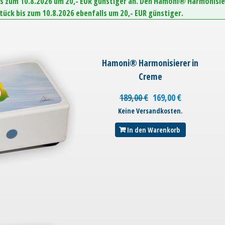
is zum 10.8.2026 um 20,- EUR günstiger an. Den Hamoni® Harmonisie
Stück bis zum 10.8.2026 ebenfalls um 20,- EUR günstiger.
Hamoni® Harmonisierer in
Creme
189,00
€
169,00
€
Keine Versandkosten.
In den Warenkorb