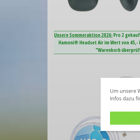
Unsere Sommeraktion 2026:
Pro 2 gekauf
Hamoni® Headset Air im Wert von 45,- E
"Warenkorb überprüfe
Um unsere W
Infos dazu f