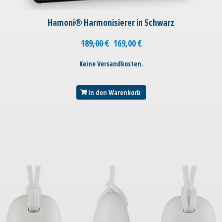
Hamoni® Harmonisierer in Schwarz
189,00
€
169,00
€
Keine Versandkosten.
In den Warenkorb