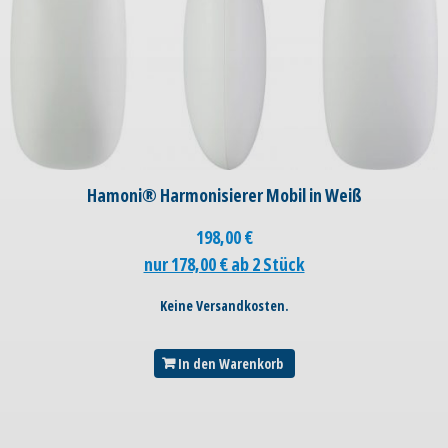
Hamoni® Harmonisierer Mobil in Weiß
198,00
€
nur 178,00 € ab 2 Stück
Keine Versandkosten.
In den Warenkorb