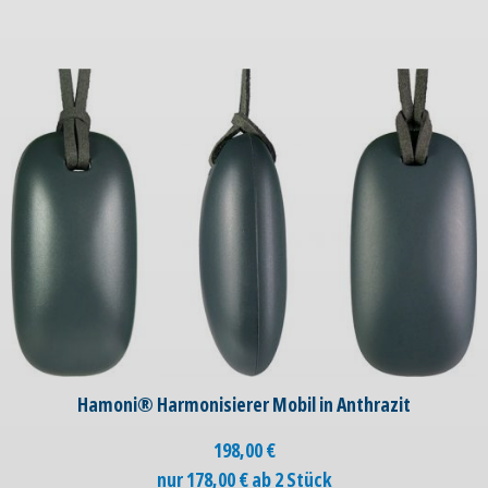
Hamoni® Harmonisierer Mobil in Anthrazit
198,00
€
nur 178,00 € ab 2 Stück