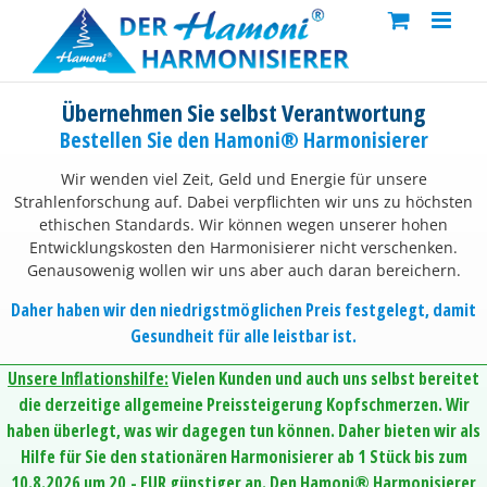
Skip
to
content
Übernehmen Sie selbst Verantwortung
Bestellen Sie den Hamoni® Harmonisierer
Wir wenden viel Zeit, Geld und Energie für unsere
Strahlenforschung auf. Dabei verpflichten wir uns zu höchsten
ethischen Standards. Wir können wegen unserer hohen
Entwicklungskosten den Harmonisierer nicht verschenken.
Genausowenig wollen wir uns aber auch daran bereichern.
Daher haben wir den niedrigstmöglichen Preis festgelegt, damit
Gesundheit für alle leistbar ist.
Unsere Inflationshilfe:
Vielen Kunden und auch uns selbst bereitet
die derzeitige allgemeine Preissteigerung Kopfschmerzen. Wir
haben überlegt, was wir dagegen tun können. Daher bieten wir als
Hilfe für Sie den stationären Harmonisierer ab 1 Stück bis zum
10.8.2026 um 20,- EUR günstiger an. Den Hamoni® Harmonisierer