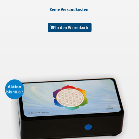
Keine Versandkosten.
In den Warenkorb
Aktion
bis 10.8.!