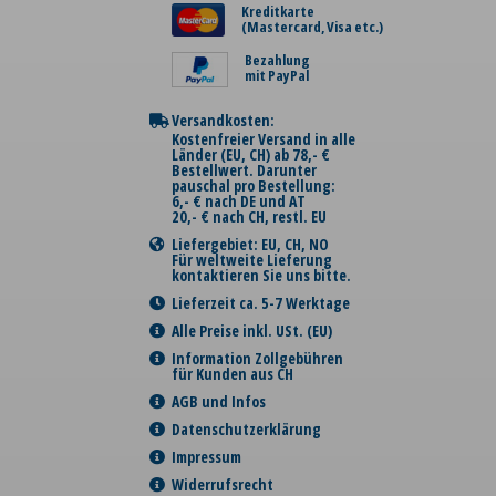
Kreditkarte
(Mastercard, Visa etc.)
Bezahlung
mit PayPal
Versandkosten:
Kostenfreier Versand in alle
Länder (EU, CH) ab 78,- €
Bestellwert. Darunter
pauschal pro Bestellung:
6,- € nach DE und AT
20,- € nach CH, restl. EU
Liefergebiet: EU, CH, NO
Für weltweite Lieferung
kontaktieren Sie uns bitte.
Lieferzeit ca. 5-7 Werktage
Alle Preise inkl. USt. (EU)
Information Zollgebühren
für Kunden aus CH
AGB und Infos
Datenschutzerklärung
Impressum
Widerrufsrecht