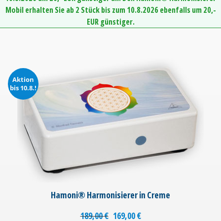
Mobil erhalten Sie ab 2 Stück bis zum 10.8.2026 ebenfalls um 20,-
EUR günstiger.
Aktion
bis 10.8.!
Hamoni® Harmonisierer in Creme
189,00
€
169,00
€