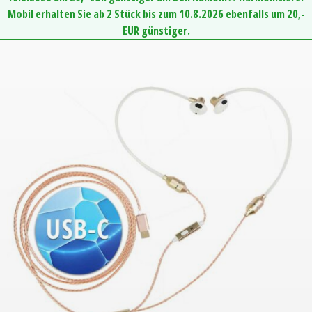
Mobil erhalten Sie ab 2 Stück bis zum 10.8.2026 ebenfalls um 20,-
EUR günstiger.