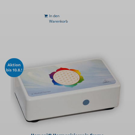
In den
Warenkorb
Aktion
bis 10.8.!