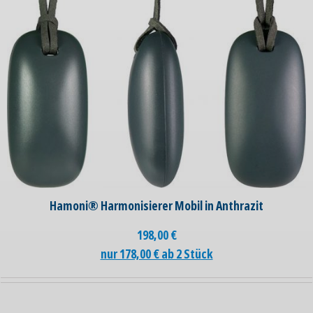
Hamoni® Harmonisierer Mobil in Anthrazit
198,00
€
nur 178,00 € ab 2 Stück