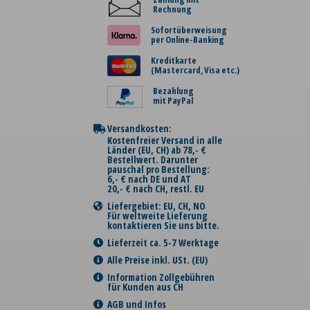
Rechnung
Sofortüberweisung
per Online-Banking
Kreditkarte
(Mastercard, Visa etc.)
Bezahlung
mit PayPal
Versandkosten:
Kostenfreier Versand in alle
Länder (EU, CH) ab 78,- €
Bestellwert. Darunter
pauschal pro Bestellung:
6,- € nach DE und AT
20,- € nach CH, restl. EU
Liefergebiet: EU, CH, NO
Für weltweite Lieferung
kontaktieren Sie uns bitte.
Lieferzeit ca. 5-7 Werktage
Alle Preise inkl. USt. (EU)
Information Zollgebühren
für Kunden aus CH
AGB und Infos