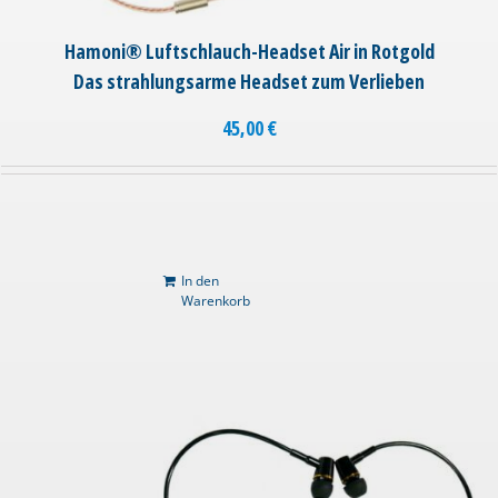
Hamoni® Luftschlauch-Headset Air in Rotgold
Das strahlungsarme Headset zum Verlieben
45,00
€
In den
Warenkorb