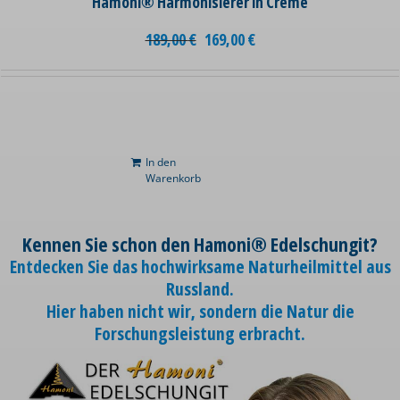
Hamoni® Harmonisierer in Creme
189,00
€
169,00
€
In den
Warenkorb
Kennen Sie schon den Hamoni® Edelschungit?
Entdecken Sie das hochwirksame Naturheilmittel aus
Russland.
Hier haben nicht wir, sondern die Natur die
Forschungsleistung erbracht.