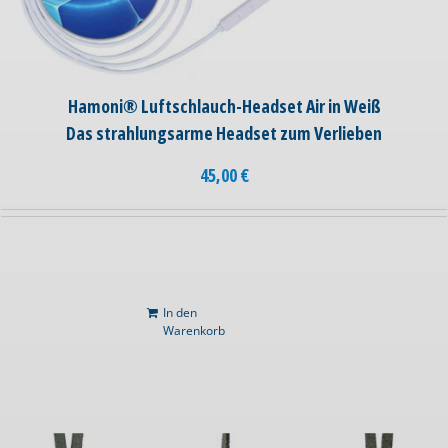
Hamoni® Luftschlauch-Headset Air in Weiß
Das strahlungsarme Headset zum Verlieben
45,00
€
In den
Warenkorb