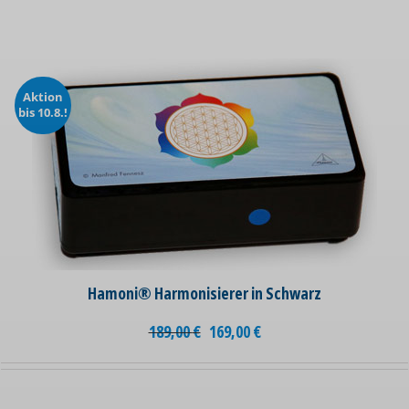
Aktion
bis 10.8.!
Hamoni® Harmonisierer in Schwarz
189,00
€
169,00
€