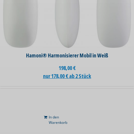
Hamoni® Harmonisierer Mobil in Weiß
198,00
€
nur 178,00 € ab 2 Stück
In den
Warenkorb