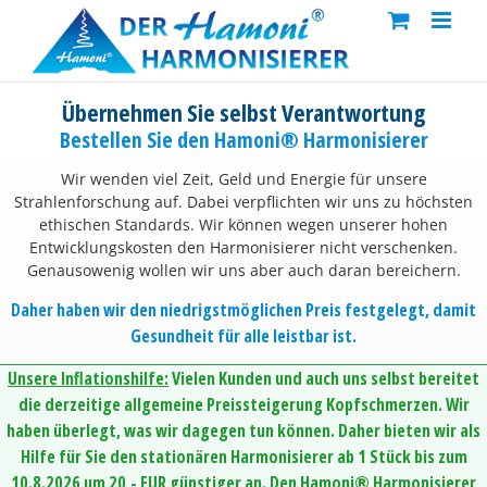
Skip
to
content
Übernehmen Sie selbst Verantwortung
Bestellen Sie den Hamoni® Harmonisierer
Wir wenden viel Zeit, Geld und Energie für unsere
Strahlenforschung auf. Dabei verpflichten wir uns zu höchsten
ethischen Standards. Wir können wegen unserer hohen
Entwicklungskosten den Harmonisierer nicht verschenken.
Genausowenig wollen wir uns aber auch daran bereichern.
Daher haben wir den niedrigstmöglichen Preis festgelegt, damit
Gesundheit für alle leistbar ist.
Unsere Inflationshilfe:
Vielen Kunden und auch uns selbst bereitet
die derzeitige allgemeine Preissteigerung Kopfschmerzen. Wir
haben überlegt, was wir dagegen tun können. Daher bieten wir als
Hilfe für Sie den stationären Harmonisierer ab 1 Stück bis zum
10.8.2026 um 20,- EUR günstiger an. Den Hamoni® Harmonisierer