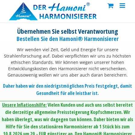
Skip
to
content
Übernehmen Sie selbst Verantwortung
Bestellen Sie den Hamoni® Harmonisierer
Wir wenden viel Zeit, Geld und Energie für unsere
Strahlenforschung auf. Dabei verpflichten wir uns zu höchsten
ethischen Standards. Wir können wegen unserer hohen
Entwicklungskosten den Harmonisierer nicht verschenken.
Genausowenig wollen wir uns aber auch daran bereichern.
Daher haben wir den niedrigstmöglichen Preis festgelegt, damit
Gesundheit für alle leistbar ist.
Unsere Inflationshilfe:
Vielen Kunden und auch uns selbst bereitet
die derzeitige allgemeine Preissteigerung Kopfschmerzen. Wir
haben überlegt, was wir dagegen tun können. Daher bieten wir als
Hilfe für Sie den stationären Harmonisierer ab 1 Stück bis zum
10.8.2026 um 20,- EUR günstiger an. Den Hamoni® Harmonisierer