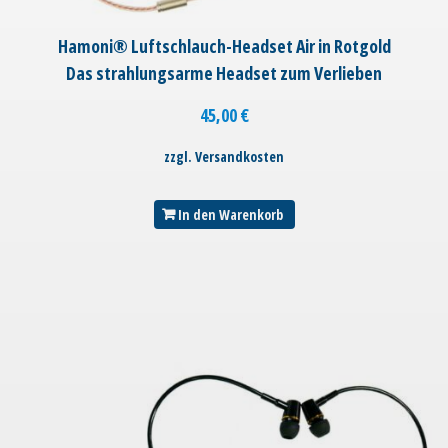
Hamoni® Luftschlauch-Headset Air in Rotgold
Das strahlungsarme Headset zum Verlieben
45,00
€
zzgl. Versandkosten
In den Warenkorb