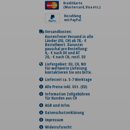
Kreditkarte
(Mastercard, Visa etc.)
Bezahlung
mit PayPal
Versandkosten:
Kostenfreier Versand in alle
Länder (EU, CH) ab 78,- €
Bestellwert. Darunter
pauschal pro Bestellung:
6,- € nach DE und AT
20,- € nach CH, restl. EU
Liefergebiet: EU, CH, NO
Für weltweite Lieferung
kontaktieren Sie uns bitte.
Lieferzeit ca. 5-7 Werktage
Alle Preise inkl. USt. (EU)
Information Zollgebühren
für Kunden aus CH
AGB und Infos
Datenschutzerklärung
Impressum
Widerrufsrecht