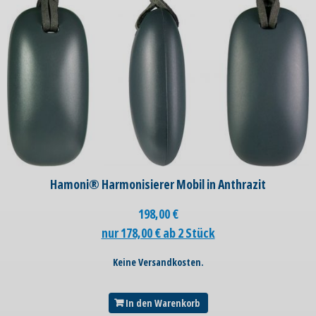
Hamoni® Harmonisierer Mobil in Anthrazit
198,00
€
nur 178,00 € ab 2 Stück
Keine Versandkosten.
In den Warenkorb