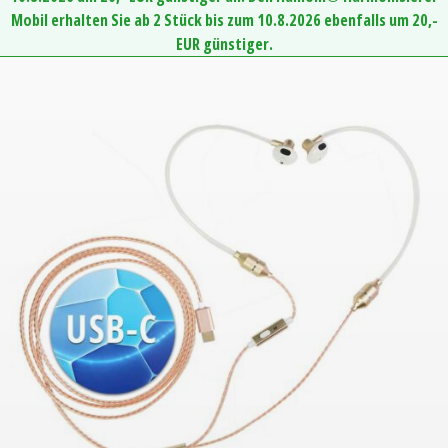
Mobil erhalten Sie ab 2 Stück bis zum 10.8.2026 ebenfalls um 20,-
EUR günstiger.