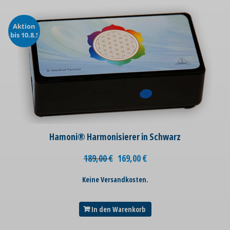
Aktion
bis 10.8.!
Hamoni® Harmonisierer in Schwarz
189,00
€
169,00
€
Keine Versandkosten.
In den Warenkorb