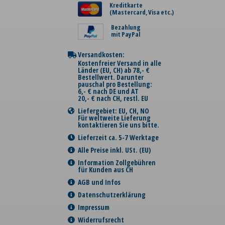
Kreditkarte
(Mastercard, Visa etc.)
Bezahlung
mit PayPal
Versandkosten:
Kostenfreier Versand in alle
Länder (EU, CH) ab 78,- €
Bestellwert. Darunter
pauschal pro Bestellung:
6,- € nach DE und AT
20,- € nach CH, restl. EU
Liefergebiet: EU, CH, NO
Für weltweite Lieferung
kontaktieren Sie uns bitte.
Lieferzeit ca. 5-7 Werktage
Alle Preise inkl. USt. (EU)
Information Zollgebühren
für Kunden aus CH
AGB und Infos
Datenschutzerklärung
Impressum
Widerrufsrecht