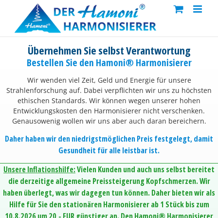
Skip
to
content
Übernehmen Sie selbst Verantwortung
Bestellen Sie den Hamoni® Harmonisierer
Wir wenden viel Zeit, Geld und Energie für unsere
Strahlenforschung auf. Dabei verpflichten wir uns zu höchsten
ethischen Standards. Wir können wegen unserer hohen
Entwicklungskosten den Harmonisierer nicht verschenken.
Genausowenig wollen wir uns aber auch daran bereichern.
Daher haben wir den niedrigstmöglichen Preis festgelegt, damit
Gesundheit für alle leistbar ist.
Unsere Inflationshilfe:
Vielen Kunden und auch uns selbst bereitet
die derzeitige allgemeine Preissteigerung Kopfschmerzen. Wir
haben überlegt, was wir dagegen tun können. Daher bieten wir als
Hilfe für Sie den stationären Harmonisierer ab 1 Stück bis zum
10.8.2026 um 20,- EUR günstiger an. Den Hamoni® Harmonisierer