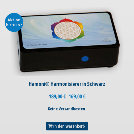
Aktion
bis 10.8.!
Hamoni® Harmonisierer in Schwarz
189,00
€
169,00
€
Keine Versandkosten.
In den Warenkorb