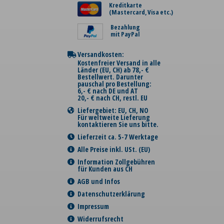
Kreditkarte
(Mastercard, Visa etc.)
Bezahlung
mit PayPal
Versandkosten:
Kostenfreier Versand in alle
Länder (EU, CH) ab 78,- €
Bestellwert. Darunter
pauschal pro Bestellung:
6,- € nach DE und AT
20,- € nach CH, restl. EU
Liefergebiet: EU, CH, NO
Für weltweite Lieferung
kontaktieren Sie uns bitte.
Lieferzeit ca. 5-7 Werktage
Alle Preise inkl. USt. (EU)
Information Zollgebühren
für Kunden aus CH
AGB und Infos
Datenschutzerklärung
Impressum
Widerrufsrecht