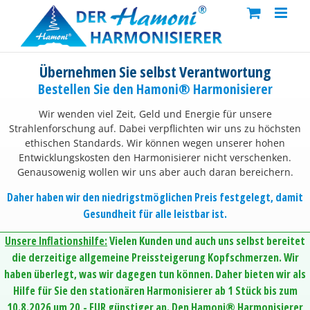
Skip
to
content
Übernehmen Sie selbst Verantwortung
Bestellen Sie den Hamoni® Harmonisierer
Wir wenden viel Zeit, Geld und Energie für unsere
Strahlenforschung auf. Dabei verpflichten wir uns zu höchsten
ethischen Standards. Wir können wegen unserer hohen
Entwicklungskosten den Harmonisierer nicht verschenken.
Genausowenig wollen wir uns aber auch daran bereichern.
Daher haben wir den niedrigstmöglichen Preis festgelegt, damit
Gesundheit für alle leistbar ist.
Unsere Inflationshilfe:
Vielen Kunden und auch uns selbst bereitet
die derzeitige allgemeine Preissteigerung Kopfschmerzen. Wir
haben überlegt, was wir dagegen tun können. Daher bieten wir als
Hilfe für Sie den stationären Harmonisierer ab 1 Stück bis zum
10.8.2026 um 20,- EUR günstiger an. Den Hamoni® Harmonisierer