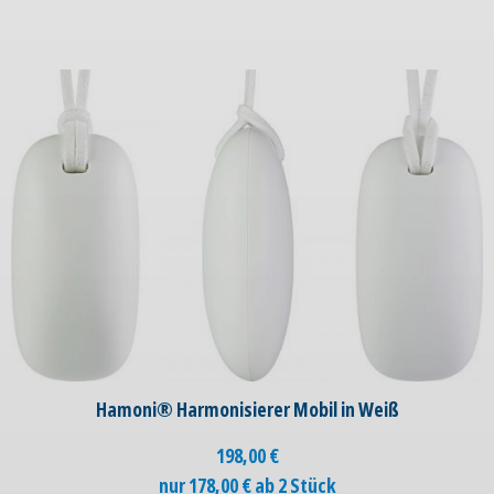
Hamoni® Harmonisierer Mobil in Weiß
198,00
€
nur 178,00 € ab 2 Stück