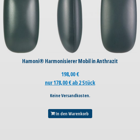
Hamoni® Harmonisierer Mobil in Anthrazit
198,00
€
nur 178,00 € ab 2 Stück
Keine Versandkosten.
In den Warenkorb