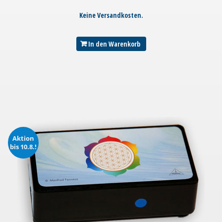
Keine Versandkosten.
In den Warenkorb
Aktion
bis 10.8.!