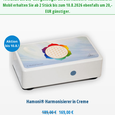
Mobil erhalten Sie ab 2 Stück bis zum 10.8.2026 ebenfalls um 20,-
EUR günstiger.
Aktion
bis 10.8.!
Hamoni® Harmonisierer in Creme
189,00
€
169,00
€