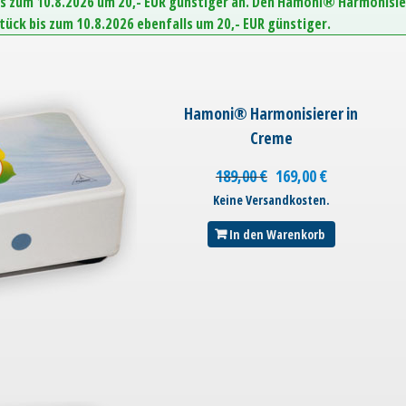
is zum 10.8.2026 um 20,- EUR günstiger an. Den Hamoni® Harmonisie
Stück bis zum 10.8.2026 ebenfalls um 20,- EUR günstiger.
Hamoni® Harmonisierer in
Creme
189,00
€
169,00
€
Keine Versandkosten.
In den Warenkorb