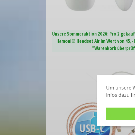
Unsere Sommeraktion 2026:
Pro 2 gekauf
Hamoni® Headset Air im Wert von 45,- E
"Warenkorb überprüfe
Um unsere W
Infos dazu f