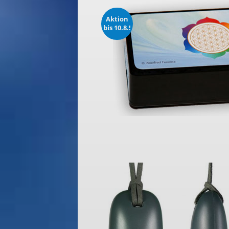
Aktion
bis 10.8.!