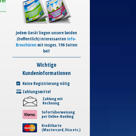
rer
Jedem Gerät liegen unsere beiden
(hoffentlich) interessanten
Info-
Broschüren
mit insges. 196 Seiten
bei!
Wichtige
Kundeninformationen
Keine Registrierung nötig
Zahlungsmittel
Zahlung mit
Rechnung
Sofortüberweisung
per Online-Banking
Kreditkarte
(Mastercard, Visa etc.)