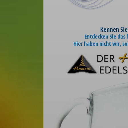
Kennen Sie
Entdecken Sie das
Hier haben nicht wir, s