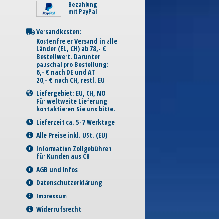
Bezahlung
mit PayPal
Versandkosten:
Kostenfreier Versand in alle
Länder (EU, CH) ab 78,- €
Bestellwert. Darunter
pauschal pro Bestellung:
6,- € nach DE und AT
20,- € nach CH, restl. EU
Liefergebiet: EU, CH, NO
Für weltweite Lieferung
kontaktieren Sie uns bitte.
Lieferzeit ca. 5-7 Werktage
Alle Preise inkl. USt. (EU)
Information Zollgebühren
für Kunden aus CH
AGB und Infos
Datenschutzerklärung
Impressum
Widerrufsrecht