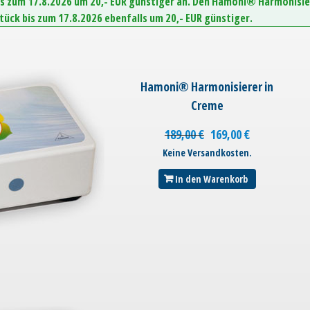
is zum 17.8.2026 um 20,- EUR günstiger an. Den Hamoni® Harmonisie
Stück bis zum 17.8.2026 ebenfalls um 20,- EUR günstiger.
Hamoni® Harmonisierer in
Creme
189,00
€
169,00
€
Keine Versandkosten.
In den Warenkorb