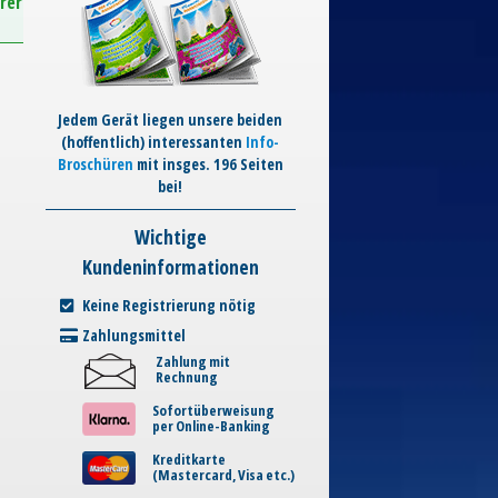
rer
Jedem Gerät liegen unsere beiden
(hoffentlich) interessanten
Info-
Broschüren
mit insges. 196 Seiten
bei!
Wichtige
Kundeninformationen
Keine Registrierung nötig
Zahlungsmittel
Zahlung mit
Rechnung
Sofortüberweisung
per Online-Banking
Kreditkarte
(Mastercard, Visa etc.)