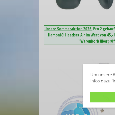
Unsere Sommeraktion 2026:
Pro 2 gekauf
Hamoni® Headset Air im Wert von 45,- E
"Warenkorb überprüfe
Um unsere W
Infos dazu f