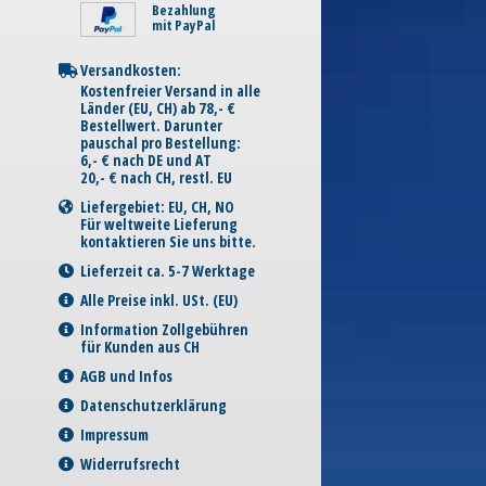
Bezahlung
mit PayPal
Versandkosten:
Kostenfreier Versand in alle
Länder (EU, CH) ab 78,- €
Bestellwert. Darunter
pauschal pro Bestellung:
6,- € nach DE und AT
20,- € nach CH, restl. EU
Liefergebiet: EU, CH, NO
Für weltweite Lieferung
kontaktieren Sie uns bitte.
Lieferzeit ca. 5-7 Werktage
Alle Preise inkl. USt. (EU)
Information Zollgebühren
für Kunden aus CH
AGB und Infos
Datenschutzerklärung
Impressum
Widerrufsrecht