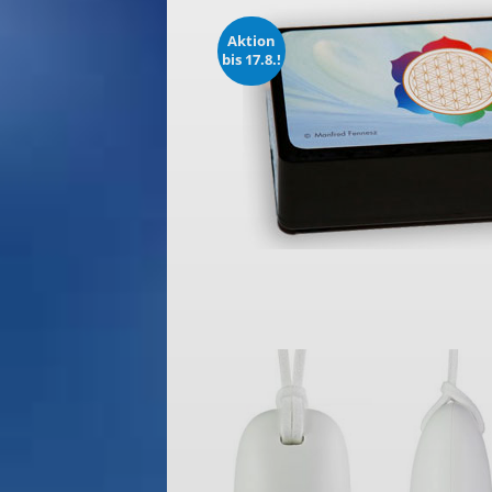
Aktion
bis 17.8.!