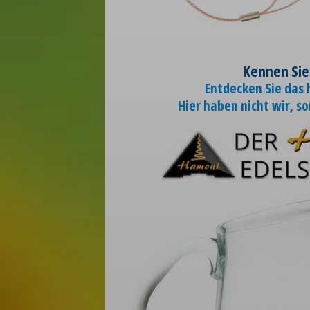
Kennen Sie
Entdecken Sie das
Hier haben nicht wir, s