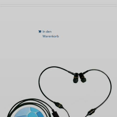
In den
Warenkorb