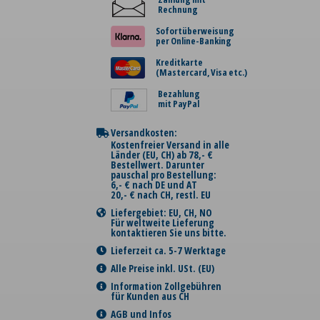
Rechnung
Sofortüberweisung
per Online-Banking
Kreditkarte
(Mastercard, Visa etc.)
Bezahlung
mit PayPal
Versandkosten:
Kostenfreier Versand in alle
Länder (EU, CH) ab 78,- €
Bestellwert. Darunter
pauschal pro Bestellung:
6,- € nach DE und AT
20,- € nach CH, restl. EU
Liefergebiet: EU, CH, NO
Für weltweite Lieferung
kontaktieren Sie uns bitte.
Lieferzeit ca. 5-7 Werktage
Alle Preise inkl. USt. (EU)
Information Zollgebühren
für Kunden aus CH
AGB und Infos