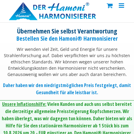
Skip
to
content
Übernehmen Sie selbst Verantwortung
Bestellen Sie den Hamoni® Harmonisierer
Wir wenden viel Zeit, Geld und Energie für unsere
Strahlenforschung auf. Dabei verpflichten wir uns zu höchsten
ethischen Standards. Wir können wegen unserer hohen
Entwicklungskosten den Harmonisierer nicht verschenken.
Genausowenig wollen wir uns aber auch daran bereichern.
Daher haben wir den niedrigstmöglichen Preis festgelegt, damit
Gesundheit für alle leistbar ist.
Unsere Inflationshilfe:
Vielen Kunden und auch uns selbst bereitet
die derzeitige allgemeine Preissteigerung Kopfschmerzen. Wir
haben überlegt, was wir dagegen tun können. Daher bieten wir als
Hilfe für Sie den stationären Harmonisierer ab 1 Stück bis zum
10.8.2026 um 20,- EUR günstiger an. Den Hamoni® Harmonisierer