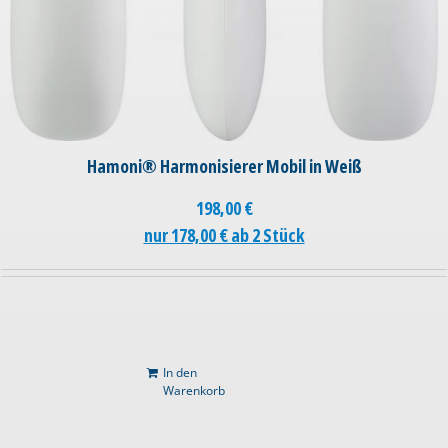
Hamoni® Harmonisierer Mobil in Weiß
198,00
€
nur 178,00 € ab 2 Stück
In den
Warenkorb