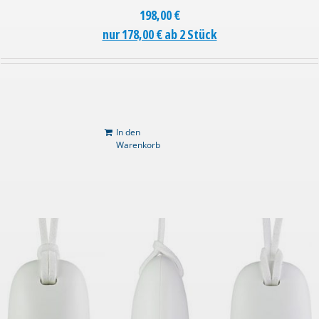
198,00
€
nur 178,00 € ab 2 Stück
In den
Warenkorb