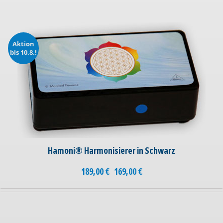
Aktion
bis 10.8.!
Hamoni® Harmonisierer in Schwarz
189,00
€
169,00
€