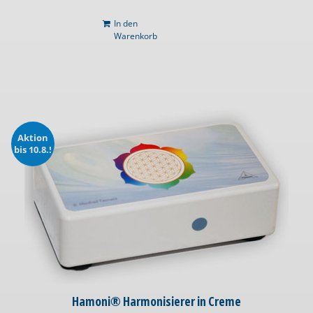
In den
Warenkorb
Aktion
bis 10.8.!
Hamoni® Harmonisierer in Creme