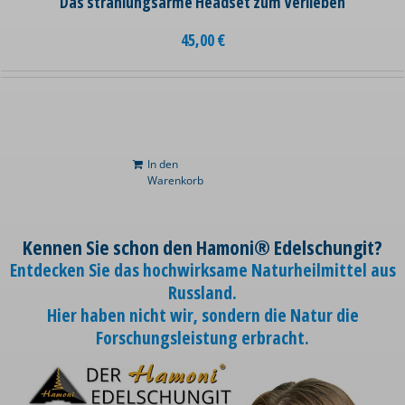
Das strahlungsarme Headset zum Verlieben
45,00
€
In den
Warenkorb
Kennen Sie schon den Hamoni® Edelschungit?
Entdecken Sie das hochwirksame Naturheilmittel aus
Russland.
Hier haben nicht wir, sondern die Natur die
Forschungsleistung erbracht.