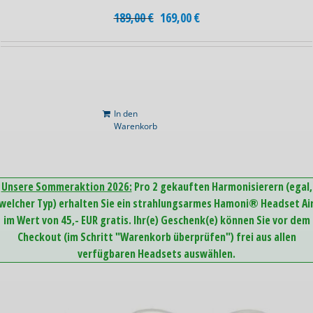
189,00
€
169,00
€
In den
Warenkorb
Unsere Sommeraktion 2026:
Pro 2 gekauften Harmonisierern (egal,
welcher Typ) erhalten Sie ein strahlungsarmes Hamoni® Headset Ai
im Wert von 45,- EUR gratis. Ihr(e) Geschenk(e) können Sie vor dem
Checkout (im Schritt "Warenkorb überprüfen") frei aus allen
verfügbaren Headsets auswählen.