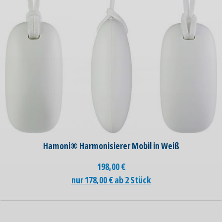
Hamoni® Harmonisierer Mobil in Weiß
198,00
€
nur 178,00 € ab 2 Stück