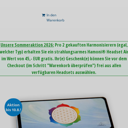
In den
Warenkorb
Unsere Sommeraktion 2026:
Pro 2 gekauften Harmonisierern (egal,
welcher Typ) erhalten Sie ein strahlungsarmes Hamoni® Headset Ai
im Wert von 45,- EUR gratis. Ihr(e) Geschenk(e) können Sie vor dem
Checkout (im Schritt "Warenkorb überprüfen") frei aus allen
verfügbaren Headsets auswählen.
Aktion
bis 10.8.!