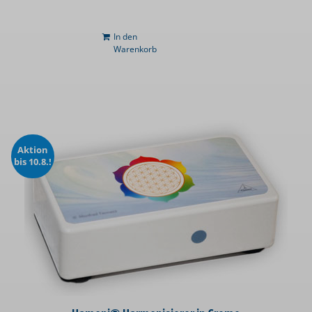
In den
Warenkorb
Aktion
bis 10.8.!