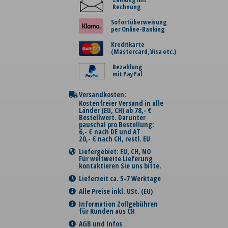
Rechnung
Sofortüberweisung
per Online-Banking
Kreditkarte
(Mastercard, Visa etc.)
Bezahlung
mit PayPal
Versandkosten:
Kostenfreier Versand in alle
Länder (EU, CH) ab 78,- €
Bestellwert. Darunter
pauschal pro Bestellung:
6,- € nach DE und AT
20,- € nach CH, restl. EU
Liefergebiet: EU, CH, NO
Für weltweite Lieferung
kontaktieren Sie uns bitte.
Lieferzeit ca. 5-7 Werktage
Alle Preise inkl. USt. (EU)
Information Zollgebühren
für Kunden aus CH
AGB und Infos