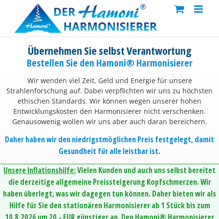
Skip
to
content
Übernehmen Sie selbst Verantwortung
Bestellen Sie den Hamoni® Harmonisierer
Wir wenden viel Zeit, Geld und Energie für unsere
Strahlenforschung auf. Dabei verpflichten wir uns zu höchsten
ethischen Standards. Wir können wegen unserer hohen
Entwicklungskosten den Harmonisierer nicht verschenken.
Genausowenig wollen wir uns aber auch daran bereichern.
Daher haben wir den niedrigstmöglichen Preis festgelegt, damit
Gesundheit für alle leistbar ist.
Unsere Inflationshilfe:
Vielen Kunden und auch uns selbst bereitet
die derzeitige allgemeine Preissteigerung Kopfschmerzen. Wir
haben überlegt, was wir dagegen tun können. Daher bieten wir als
Hilfe für Sie den stationären Harmonisierer ab 1 Stück bis zum
10.8.2026 um 20,- EUR günstiger an. Den Hamoni® Harmonisierer