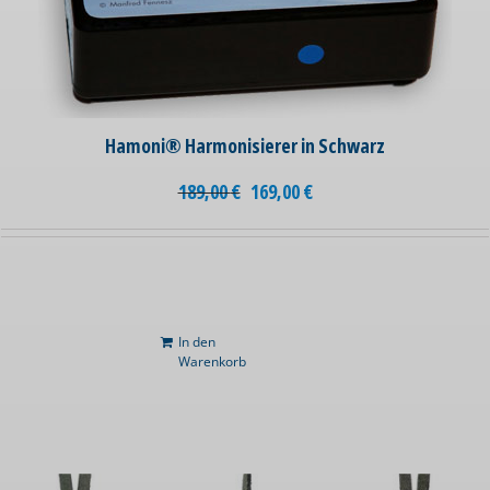
Hamoni® Harmonisierer in Schwarz
189,00
€
169,00
€
In den
Warenkorb