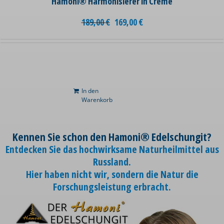
Hamoni® Harmonisierer in Creme
189,00
€
169,00
€
In den
Warenkorb
Kennen Sie schon den Hamoni® Edelschungit?
Entdecken Sie das hochwirksame Naturheilmittel aus
Russland.
Hier haben nicht wir, sondern die Natur die
Forschungsleistung erbracht.