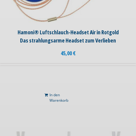
Hamoni® Luftschlauch-Headset Air in Rotgold
Das strahlungsarme Headset zum Verlieben
45,00
€
In den
Warenkorb