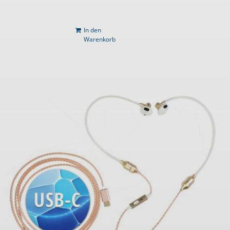
In den
Warenkorb