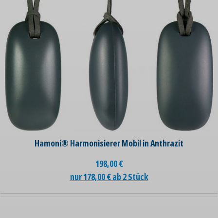
Hamoni® Harmonisierer Mobil in Anthrazit
198,00
€
nur 178,00 € ab 2 Stück