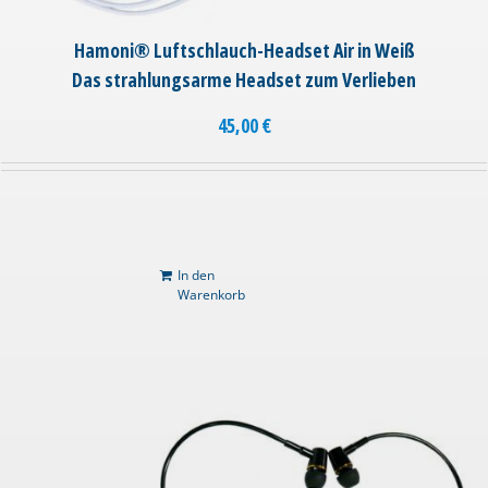
Hamoni® Luftschlauch-Headset Air in Weiß
Das strahlungsarme Headset zum Verlieben
45,00
€
In den
Warenkorb