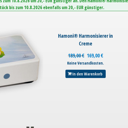
is zum 10.8.2026 um 20,- EUR günstiger an. Den Hamoni® Harmonisie
Stück bis zum 10.8.2026 ebenfalls um 20,- EUR günstiger.
Hamoni® Harmonisierer in
Creme
189,00
€
169,00
€
Keine Versandkosten.
In den Warenkorb