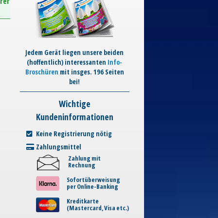
rer
Jedem Gerät liegen unsere beiden
(hoffentlich) interessanten
Info-
Broschüren
mit insges. 196 Seiten
bei!
Wichtige
Kundeninformationen
Keine Registrierung nötig
Zahlungsmittel
Zahlung mit
Rechnung
Sofortüberweisung
per Online-Banking
Kreditkarte
(Mastercard, Visa etc.)