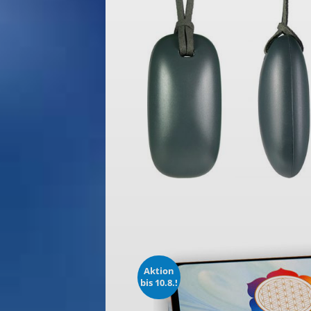
Aktion
bis 10.8.!