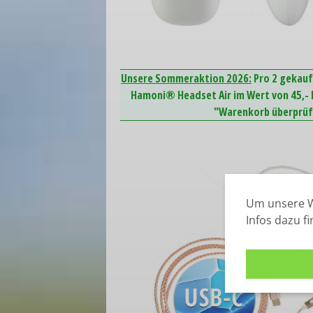
Unsere Sommeraktion 2026:
Pro 2 gekauf
Hamoni® Headset Air im Wert von 45,- E
"Warenkorb überprüfe
Um unsere W
Infos dazu f