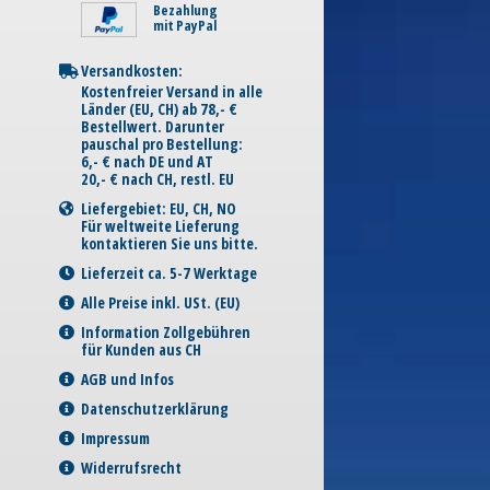
Bezahlung
mit PayPal
Versandkosten:
Kostenfreier Versand in alle
Länder (EU, CH) ab 78,- €
Bestellwert. Darunter
pauschal pro Bestellung:
6,- € nach DE und AT
20,- € nach CH, restl. EU
Liefergebiet: EU, CH, NO
Für weltweite Lieferung
kontaktieren Sie uns bitte.
Lieferzeit ca. 5-7 Werktage
Alle Preise inkl. USt. (EU)
Information Zollgebühren
für Kunden aus CH
AGB und Infos
Datenschutzerklärung
Impressum
Widerrufsrecht