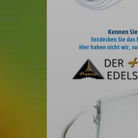
Kennen Sie
Entdecken Sie das
Hier haben nicht wir, s