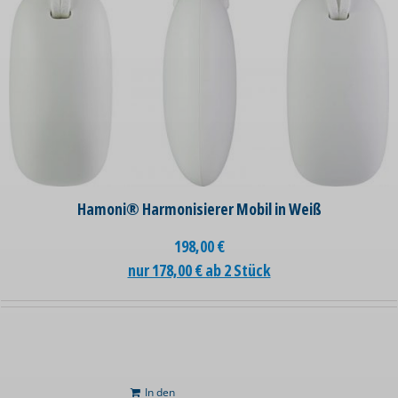
Hamoni® Harmonisierer Mobil in Weiß
198,00
€
nur 178,00 € ab 2 Stück
In den