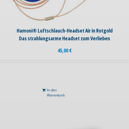
Hamoni® Luftschlauch-Headset Air in Rotgold
Das strahlungsarme Headset zum Verlieben
45,00
€
In den
Warenkorb