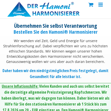
Skip
to
content
Übernehmen Sie selbst Verantwortung
Bestellen Sie den Hamoni® Harmonisierer
Wir wenden viel Zeit, Geld und Energie für unsere
Strahlenforschung auf. Dabei verpflichten wir uns zu höchsten
ethischen Standards. Wir können wegen unserer hohen
Entwicklungskosten den Harmonisierer nicht verschenken.
Genausowenig wollen wir uns aber auch daran bereichern.
Daher haben wir den niedrigstmöglichen Preis festgelegt, damit
Gesundheit für alle leistbar ist.
Unsere Inflationshilfe:
Vielen Kunden und auch uns selbst bereitet
die derzeitige allgemeine Preissteigerung Kopfschmerzen. Wir
haben überlegt, was wir dagegen tun können. Daher bieten wir als
Hilfe für Sie den stationären Harmonisierer ab 1 Stück bis zum
17.8.2026 um 20,- EUR günstiger an. Den Hamoni® Harmonisierer