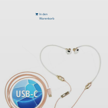
In den
Warenkorb