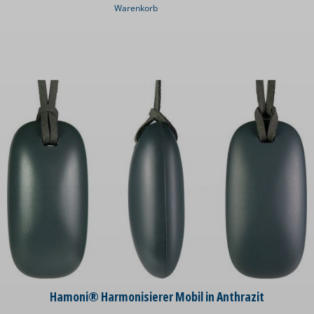
Warenkorb
Hamoni® Harmonisierer Mobil in Anthrazit