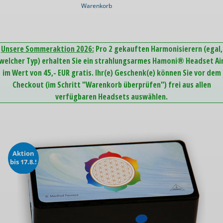
Warenkorb
Unsere Sommeraktion 2026:
Pro 2 gekauften Harmonisierern (egal,
welcher Typ) erhalten Sie ein strahlungsarmes Hamoni® Headset Ai
im Wert von 45,- EUR gratis. Ihr(e) Geschenk(e) können Sie vor dem
Checkout (im Schritt "Warenkorb überprüfen") frei aus allen
verfügbaren Headsets auswählen.
Aktion
bis 17.8.!