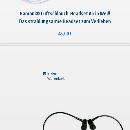
Hamoni® Luftschlauch-Headset Air in Weiß
Das strahlungsarme Headset zum Verlieben
45,00
€
In den
Warenkorb