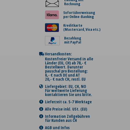
Rechnung
Sofortüberweisung
per Online-Banking
Kreditkarte
(Mastercard, Visa etc.)
Bezahlung
mit PayPal
Versandkosten:
Kostenfreier Versand in alle
Länder (EU, CH) ab 78,- €
Bestellwert. Darunter
pauschal pro Bestellung:
6,- € nach DE und AT
20,- € nach CH, restl. EU
Liefergebiet: EU, CH, NO
Für weltweite Lieferung
kontaktieren Sie uns bitte.
Lieferzeit ca. 5-7 Werktage
Alle Preise inkl. USt. (EU)
Information Zollgebühren
für Kunden aus CH
AGB und Infos