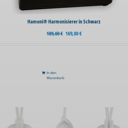
Hamoni® Harmonisierer in Schwarz
189,00
€
169,00
€
In den
Warenkorb