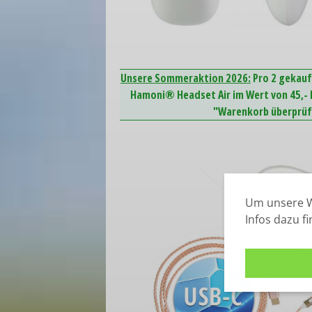
Unsere Sommeraktion 2026:
Pro 2 gekauf
Hamoni® Headset Air im Wert von 45,- E
"Warenkorb überprüfe
Um unsere W
Infos dazu f