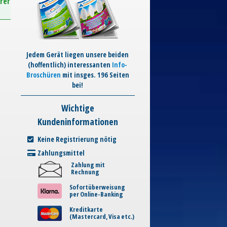
rer
Jedem Gerät liegen unsere beiden
(hoffentlich) interessanten
Info-
Broschüren
mit insges. 196 Seiten
bei!
Wichtige
Kundeninformationen
Keine Registrierung nötig
Zahlungsmittel
Zahlung mit
Rechnung
Sofortüberweisung
per Online-Banking
Kreditkarte
(Mastercard, Visa etc.)