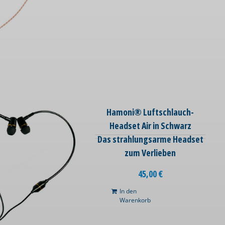
Hamoni® Luftschlauch-
Headset Air in Schwarz
Das strahlungsarme Headset
zum Verlieben
45,00
€
In den
Warenkorb