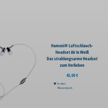
Hamoni® Luftschlauch-
Headset Air in Weiß
Das strahlungsarme Headset
zum Verlieben
45,00
€
In den
Warenkorb