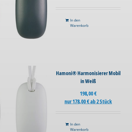
In den
Warenkorb
Hamoni® Harmonisierer Mobil
in Weiß
198,00
€
nur 178,00 € ab 2 Stück
In den
Warenkorb