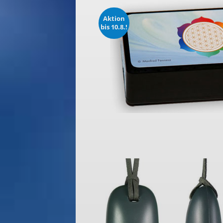
Aktion
bis 10.8.!