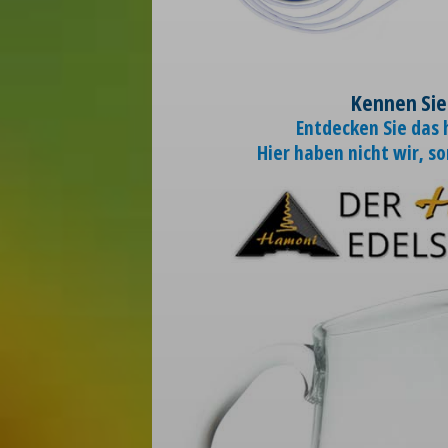
Kennen Sie
Entdecken Sie das
Hier haben nicht wir, s