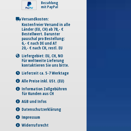
Bezahlung
mit PayPal
Versandkosten:
Kostenfreier Versand in alle
Länder (EU, CH) ab 78,- €
Bestellwert. Darunter
pauschal pro Bestellung:
6,- € nach DE und AT
20,- € nach CH, restl. EU
Liefergebiet: EU, CH, NO
Für weltweite Lieferung
kontaktieren Sie uns bitte.
Lieferzeit ca. 5-7 Werktage
Alle Preise inkl. USt. (EU)
Information Zollgebühren
für Kunden aus CH
AGB und Infos
Datenschutzerklärung
Impressum
Widerrufsrecht