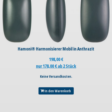
Hamoni® Harmonisierer Mobil in Anthrazit
198,00
€
nur 178,00 € ab 2 Stück
Keine Versandkosten.
In den Warenkorb