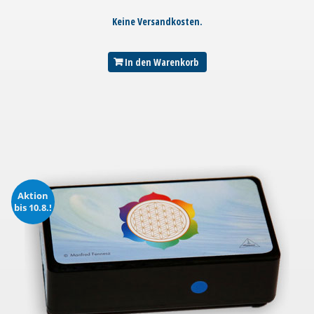
Keine Versandkosten.
In den Warenkorb
Aktion
bis 10.8.!