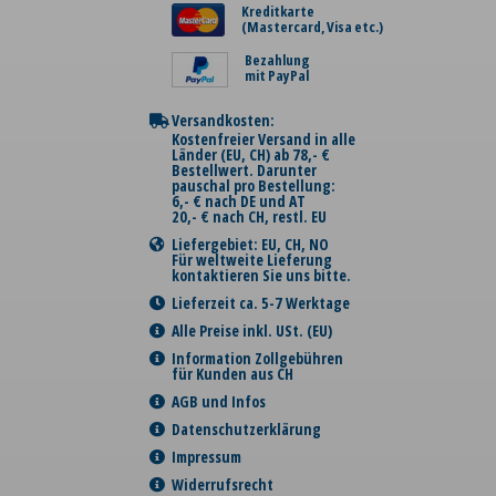
Kreditkarte
(Mastercard, Visa etc.)
Bezahlung
mit PayPal
Versandkosten:
Kostenfreier Versand in alle
Länder (EU, CH) ab 78,- €
Bestellwert. Darunter
pauschal pro Bestellung:
6,- € nach DE und AT
20,- € nach CH, restl. EU
Liefergebiet: EU, CH, NO
Für weltweite Lieferung
kontaktieren Sie uns bitte.
Lieferzeit ca. 5-7 Werktage
Alle Preise inkl. USt. (EU)
Information Zollgebühren
für Kunden aus CH
AGB und Infos
Datenschutzerklärung
Impressum
Widerrufsrecht