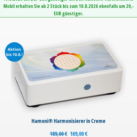
Mobil erhalten Sie ab 2 Stück bis zum 10.8.2026 ebenfalls um 20,-
EUR günstiger.
Aktion
bis 10.8.!
Hamoni® Harmonisierer in Creme
189,00
€
169,00
€