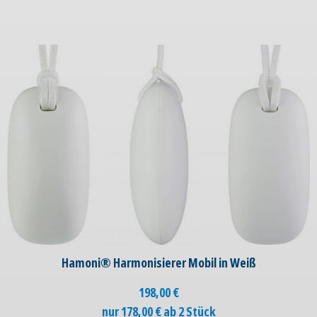
Hamoni® Harmonisierer Mobil in Weiß
198,00
€
nur 178,00 € ab 2 Stück