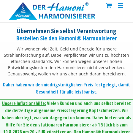
Skip
to
content
Übernehmen Sie selbst Verantwortung
Bestellen Sie den Hamoni® Harmonisierer
Wir wenden viel Zeit, Geld und Energie für unsere
Strahlenforschung auf. Dabei verpflichten wir uns zu höchsten
ethischen Standards. Wir können wegen unserer hohen
Entwicklungskosten den Harmonisierer nicht verschenken.
Genausowenig wollen wir uns aber auch daran bereichern.
Daher haben wir den niedrigstmöglichen Preis festgelegt, damit
Gesundheit für alle leistbar ist.
Unsere Inflationshilfe:
Vielen Kunden und auch uns selbst bereitet
die derzeitige allgemeine Preissteigerung Kopfschmerzen. Wir
haben überlegt, was wir dagegen tun können. Daher bieten wir als
Hilfe für Sie den stationären Harmonisierer ab 1 Stück bis zum
10.8.2026 um 20,- EUR günstiger an. Den Hamoni® Harmonisierer