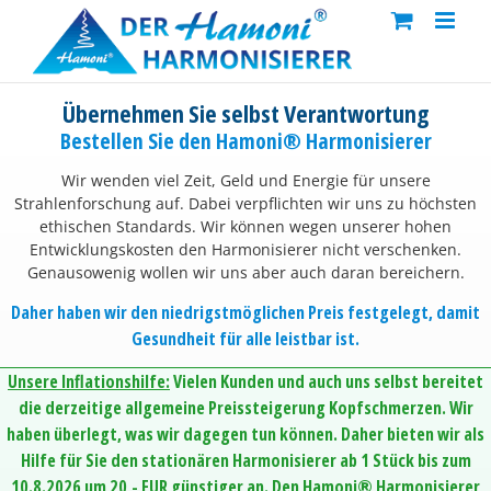
Skip
to
content
Übernehmen Sie selbst Verantwortung
Bestellen Sie den Hamoni® Harmonisierer
Wir wenden viel Zeit, Geld und Energie für unsere
Strahlenforschung auf. Dabei verpflichten wir uns zu höchsten
ethischen Standards. Wir können wegen unserer hohen
Entwicklungskosten den Harmonisierer nicht verschenken.
Genausowenig wollen wir uns aber auch daran bereichern.
Daher haben wir den niedrigstmöglichen Preis festgelegt, damit
Gesundheit für alle leistbar ist.
Unsere Inflationshilfe:
Vielen Kunden und auch uns selbst bereitet
die derzeitige allgemeine Preissteigerung Kopfschmerzen. Wir
haben überlegt, was wir dagegen tun können. Daher bieten wir als
Hilfe für Sie den stationären Harmonisierer ab 1 Stück bis zum
10.8.2026 um 20,- EUR günstiger an. Den Hamoni® Harmonisierer