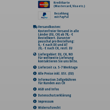
Kreditkarte
(Mastercard, Visa etc.)
Bezahlung
mit PayPal
Versandkosten:
Kostenfreier Versand in alle
Länder (EU, CH) ab 78,- €
Bestellwert. Darunter
pauschal pro Bestellung:
6,- € nach DE und AT
20,- € nach CH, restl. EU
Liefergebiet: EU, CH, NO
Für weltweite Lieferung
kontaktieren Sie uns bitte.
Lieferzeit ca. 5-7 Werktage
Alle Preise inkl. USt. (EU)
Information Zollgebühren
für Kunden aus CH
AGB und Infos
Datenschutzerklärung
Impressum
Widerrufsrecht