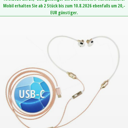
Mobil erhalten Sie ab 2 Stück bis zum 10.8.2026 ebenfalls um 20,-
EUR günstiger.