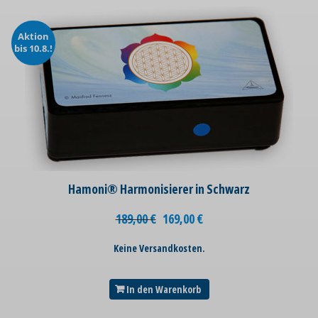
Aktion
bis 10.8.!
Hamoni® Harmonisierer in Schwarz
189,00
€
169,00
€
Keine Versandkosten.
In den Warenkorb