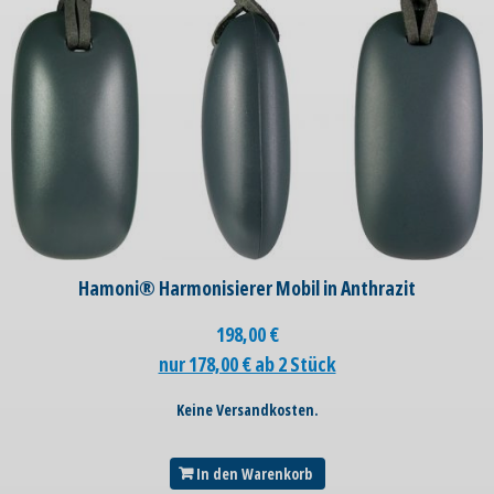
Hamoni® Harmonisierer Mobil in Anthrazit
198,00
€
nur 178,00 € ab 2 Stück
Keine Versandkosten.
In den Warenkorb