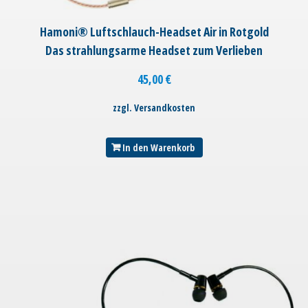
Hamoni® Luftschlauch-Headset Air in Rotgold
Das strahlungsarme Headset zum Verlieben
45,00
€
zzgl. Versandkosten
In den Warenkorb