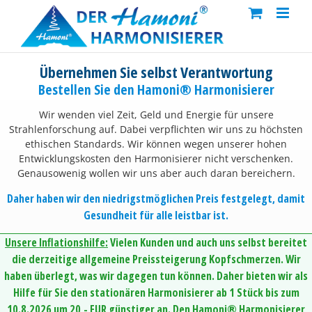
Skip
to
content
Übernehmen Sie selbst Verantwortung
Bestellen Sie den Hamoni® Harmonisierer
Wir wenden viel Zeit, Geld und Energie für unsere
Strahlenforschung auf. Dabei verpflichten wir uns zu höchsten
ethischen Standards. Wir können wegen unserer hohen
Entwicklungskosten den Harmonisierer nicht verschenken.
Genausowenig wollen wir uns aber auch daran bereichern.
Daher haben wir den niedrigstmöglichen Preis festgelegt, damit
Gesundheit für alle leistbar ist.
Unsere Inflationshilfe:
Vielen Kunden und auch uns selbst bereitet
die derzeitige allgemeine Preissteigerung Kopfschmerzen. Wir
haben überlegt, was wir dagegen tun können. Daher bieten wir als
Hilfe für Sie den stationären Harmonisierer ab 1 Stück bis zum
10.8.2026 um 20,- EUR günstiger an. Den Hamoni® Harmonisierer