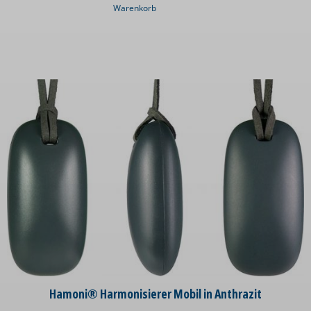
Warenkorb
Hamoni® Harmonisierer Mobil in Anthrazit