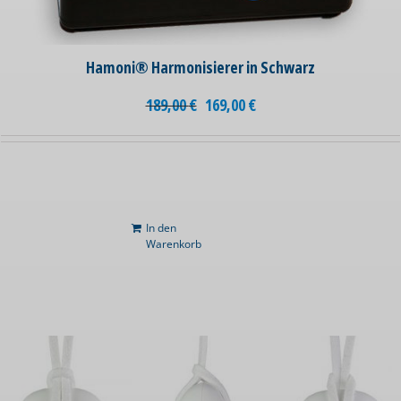
Hamoni® Harmonisierer in Schwarz
189,00
€
169,00
€
In den
Warenkorb