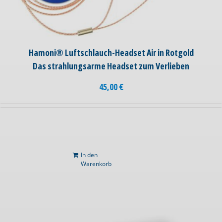
Hamoni® Luftschlauch-Headset Air in Rotgold
Das strahlungsarme Headset zum Verlieben
45,00
€
In den
Warenkorb