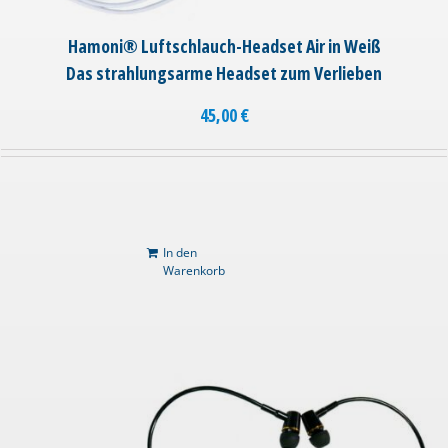
Hamoni® Luftschlauch-Headset Air in Weiß
Das strahlungsarme Headset zum Verlieben
45,00
€
In den
Warenkorb