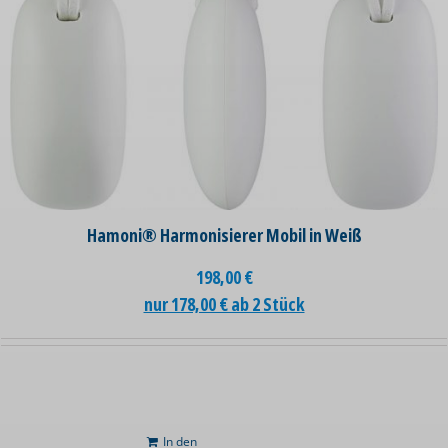
Hamoni® Harmonisierer Mobil in Weiß
198,00
€
nur 178,00 € ab 2 Stück
In den