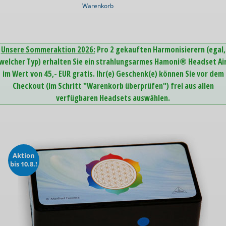
Warenkorb
Unsere Sommeraktion 2026:
Pro 2 gekauften Harmonisierern (egal,
welcher Typ) erhalten Sie ein strahlungsarmes Hamoni® Headset Ai
im Wert von 45,- EUR gratis. Ihr(e) Geschenk(e) können Sie vor dem
Checkout (im Schritt "Warenkorb überprüfen") frei aus allen
verfügbaren Headsets auswählen.
Aktion
bis 10.8.!