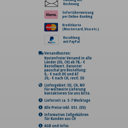
Rechnung
Sofortüberweisung
per Online-Banking
Kreditkarte
(Mastercard, Visa etc.)
Bezahlung
mit PayPal
Versandkosten:
Kostenfreier Versand in alle
Länder (EU, CH) ab 78,- €
Bestellwert. Darunter
pauschal pro Bestellung:
6,- € nach DE und AT
20,- € nach CH, restl. EU
Liefergebiet: EU, CH, NO
Für weltweite Lieferung
kontaktieren Sie uns bitte.
Lieferzeit ca. 5-7 Werktage
Alle Preise inkl. USt. (EU)
Information Zollgebühren
für Kunden aus CH
AGB und Infos