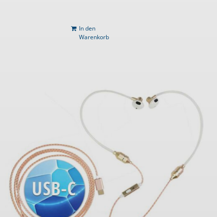
In den
Warenkorb