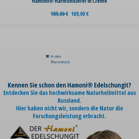
Hamoni® Harmonisierer in Creme
189,00
€
169,00
€
In den
Warenkorb
Kennen Sie schon den Hamoni® Edelschungit?
Entdecken Sie das hochwirksame Naturheilmittel aus
Russland.
Hier haben nicht wir, sondern die Natur die
Forschungsleistung erbracht.