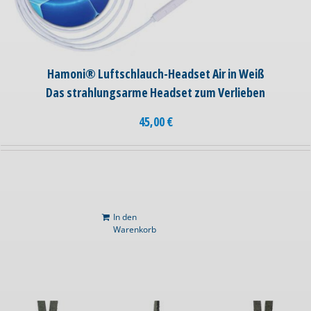
Hamoni® Luftschlauch-Headset Air in Weiß
Das strahlungsarme Headset zum Verlieben
45,00
€
In den
Warenkorb