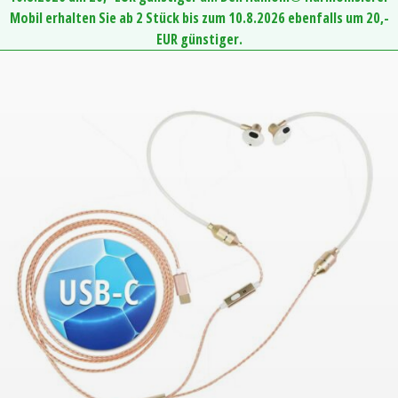
Mobil erhalten Sie ab 2 Stück bis zum 10.8.2026 ebenfalls um 20,-
EUR günstiger.