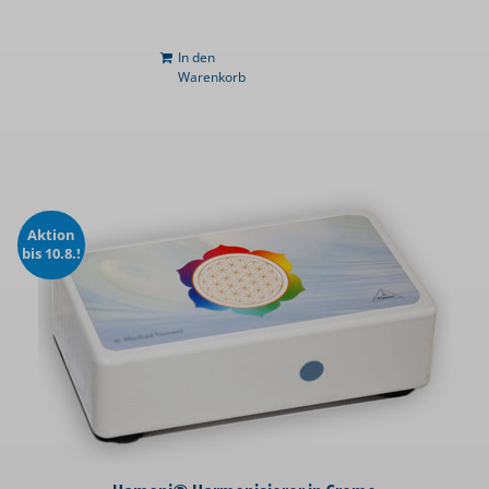
In den
Warenkorb
Aktion
bis 10.8.!