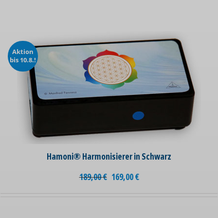
Aktion
bis 10.8.!
Hamoni® Harmonisierer in Schwarz
189,00
€
169,00
€