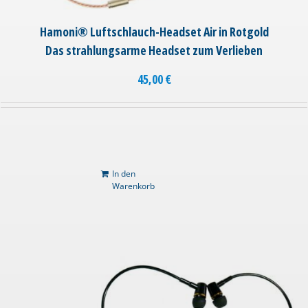
Hamoni® Luftschlauch-Headset Air in Rotgold
Das strahlungsarme Headset zum Verlieben
45,00
€
In den
Warenkorb