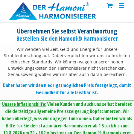
Skip
to
content
Übernehmen Sie selbst Verantwortung
Bestellen Sie den Hamoni® Harmonisierer
Wir wenden viel Zeit, Geld und Energie für unsere
Strahlenforschung auf. Dabei verpflichten wir uns zu höchsten
ethischen Standards. Wir können wegen unserer hohen
Entwicklungskosten den Harmonisierer nicht verschenken.
Genausowenig wollen wir uns aber auch daran bereichern.
Daher haben wir den niedrigstmöglichen Preis festgelegt, damit
Gesundheit für alle leistbar ist.
Unsere Inflationshilfe:
Vielen Kunden und auch uns selbst bereitet
die derzeitige allgemeine Preissteigerung Kopfschmerzen. Wir
haben überlegt, was wir dagegen tun können. Daher bieten wir als
Hilfe für Sie den stationären Harmonisierer ab 1 Stück bis zum
10.8.2026 um 20,- EUR günstiger an. Den Hamoni® Harmonisierer