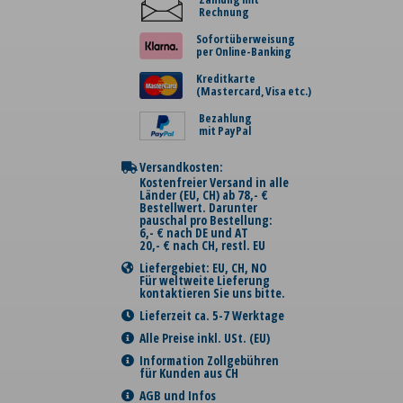
Rechnung
Sofortüberweisung
per Online-Banking
Kreditkarte
(Mastercard, Visa etc.)
Bezahlung
mit PayPal
Versandkosten:
Kostenfreier Versand in alle
Länder (EU, CH) ab 78,- €
Bestellwert. Darunter
pauschal pro Bestellung:
6,- € nach DE und AT
20,- € nach CH, restl. EU
Liefergebiet: EU, CH, NO
Für weltweite Lieferung
kontaktieren Sie uns bitte.
Lieferzeit ca. 5-7 Werktage
Alle Preise inkl. USt. (EU)
Information Zollgebühren
für Kunden aus CH
AGB und Infos