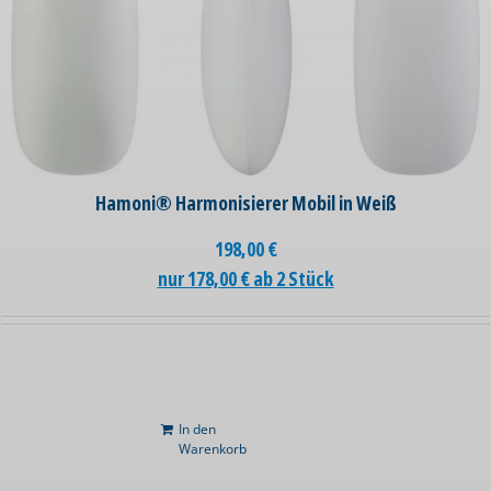
Hamoni® Harmonisierer Mobil in Weiß
198,00
€
nur 178,00 € ab 2 Stück
In den
Warenkorb