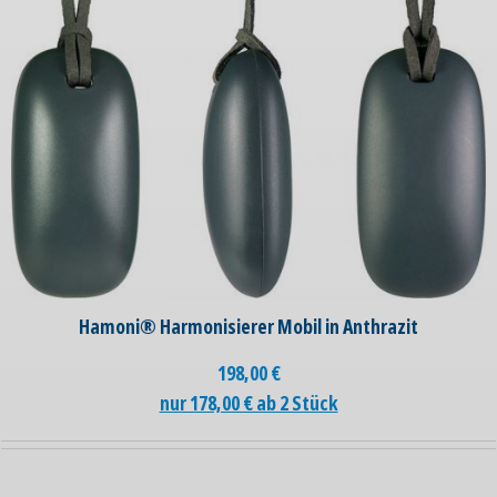
Hamoni® Harmonisierer Mobil in Anthrazit
198,00
€
nur 178,00 € ab 2 Stück