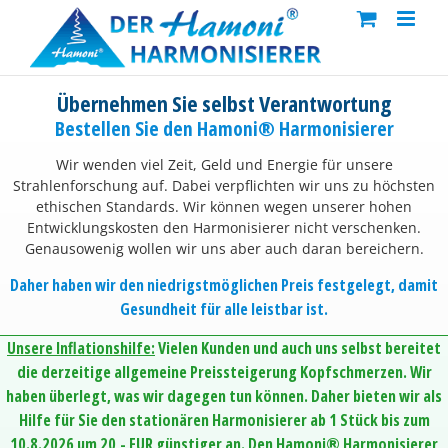
Skip
to
content
Übernehmen Sie selbst Verantwortung
Bestellen Sie den Hamoni® Harmonisierer
Wir wenden viel Zeit, Geld und Energie für unsere
Strahlenforschung auf. Dabei verpflichten wir uns zu höchsten
ethischen Standards. Wir können wegen unserer hohen
Entwicklungskosten den Harmonisierer nicht verschenken.
Genausowenig wollen wir uns aber auch daran bereichern.
Daher haben wir den niedrigstmöglichen Preis festgelegt, damit
Gesundheit für alle leistbar ist.
Unsere Inflationshilfe:
Vielen Kunden und auch uns selbst bereitet
die derzeitige allgemeine Preissteigerung Kopfschmerzen. Wir
haben überlegt, was wir dagegen tun können. Daher bieten wir als
Hilfe für Sie den stationären Harmonisierer ab 1 Stück bis zum
10.8.2026 um 20,- EUR günstiger an. Den Hamoni® Harmonisierer