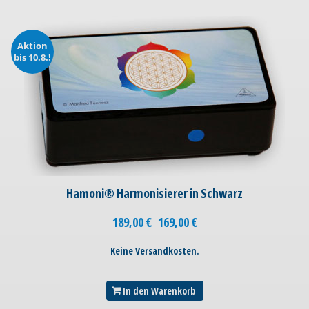
Aktion
bis 10.8.!
Hamoni® Harmonisierer in Schwarz
189,00
€
169,00
€
Keine Versandkosten.
In den Warenkorb