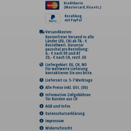
Kreditkarte
(Mastercard, Visa etc.)
Bezahlung
mit PayPal
Versandkosten:
Kostenfreier Versand in alle
Länder (EU, CH) ab 78,- €
Bestellwert. Darunter
pauschal pro Bestellung:
6,- € nach DE und AT
20,- € nach CH, restl. EU
Liefergebiet: EU, CH, NO
Für weltweite Lieferung
kontaktieren Sie uns bitte.
Lieferzeit ca. 5-7 Werktage
Alle Preise inkl. USt. (EU)
Information Zollgebühren
für Kunden aus CH
AGB und Infos
Datenschutzerklärung
Impressum
Widerrufsrecht