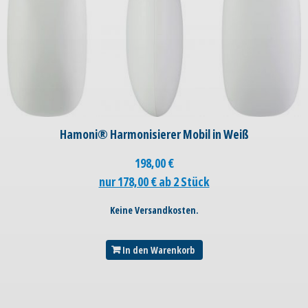
Hamoni® Harmonisierer Mobil in Weiß
198,00
€
nur 178,00 € ab 2 Stück
Keine Versandkosten.
In den Warenkorb