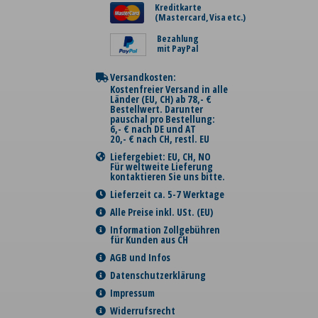
Kreditkarte
(Mastercard, Visa etc.)
Bezahlung
mit PayPal
Versandkosten:
Kostenfreier Versand in alle
Länder (EU, CH) ab 78,- €
Bestellwert. Darunter
pauschal pro Bestellung:
6,- € nach DE und AT
20,- € nach CH, restl. EU
Liefergebiet: EU, CH, NO
Für weltweite Lieferung
kontaktieren Sie uns bitte.
Lieferzeit ca. 5-7 Werktage
Alle Preise inkl. USt. (EU)
Information Zollgebühren
für Kunden aus CH
AGB und Infos
Datenschutzerklärung
Impressum
Widerrufsrecht