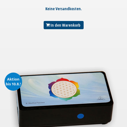
Keine Versandkosten.
In den Warenkorb
Aktion
bis 10.8.!