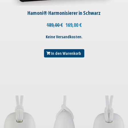
Hamoni® Harmonisierer in Schwarz
189,00
€
169,00
€
Keine Versandkosten.
In den Warenkorb