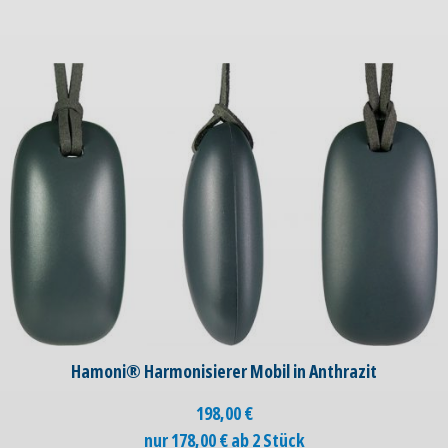
Hamoni® Harmonisierer Mobil in Anthrazit
198,00
€
nur 178,00 € ab 2 Stück