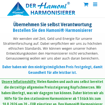
Skip
to
content
Übernehmen Sie selbst Verantwortung
Bestellen Sie den Hamoni® Harmonisierer
Wir wenden viel Zeit, Geld und Energie für unsere
Strahlenforschung auf. Dabei verpflichten wir uns zu höchsten
ethischen Standards. Wir können wegen unserer hohen
Entwicklungskosten den Harmonisierer nicht verschenken.
Genausowenig wollen wir uns aber auch daran bereichern.
Daher haben wir den niedrigstmöglichen Preis festgelegt, damit
Gesundheit für alle leistbar ist.
Unsere Inflationshilfe:
Vielen Kunden und auch uns selbst bereitet
die derzeitige allgemeine Preissteigerung Kopfschmerzen. Wir
haben überlegt, was wir dagegen tun können. Daher bieten wir als
Hilfe für Sie den stationären Harmonisierer ab 1 Stück bis zum
10.8.2026 um 20,- EUR günstiger an. Den Hamoni® Harmonisierer