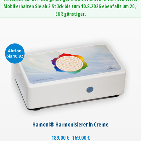
Mobil erhalten Sie ab 2 Stück bis zum 10.8.2026 ebenfalls um 20,-
EUR günstiger.
Aktion
bis 10.8.!
Hamoni® Harmonisierer in Creme
189,00
€
169,00
€